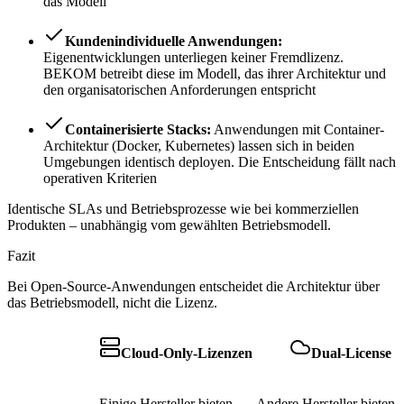
das Modell
Kundenindividuelle Anwendungen:
Eigenentwicklungen unterliegen keiner Fremdlizenz.
BEKOM betreibt diese im Modell, das ihrer Architektur und
den organisatorischen Anforderungen entspricht
Containerisierte Stacks:
Anwendungen mit Container-
Architektur (Docker, Kubernetes) lassen sich in beiden
Umgebungen identisch deployen. Die Entscheidung fällt nach
operativen Kriterien
Identische SLAs und Betriebsprozesse wie bei kommerziellen
Produkten – unabhängig vom gewählten Betriebsmodell.
Fazit
Bei Open-Source-Anwendungen entscheidet die Architektur über
das Betriebsmodell, nicht die Lizenz.
Cloud-Only-Lizenzen
Dual-License
Einige Hersteller bieten
Andere Hersteller bieten