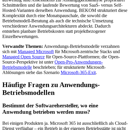
Schnittstellen und die laufende Bewertung von SaaS- versus Self-
Hosted-Varianten derselben Anwendung. BEKOM strukturiert diese
Komplexität durch eine Monatspauschale, die sowohl die
Betriebsmodell-Beratung als auch die technische Umsetzung
verschiedener Anwendungsarchitekturen abdeckt. Dadurch
entstehen planbare Betriebskosten statt projektbezogener
Einzelbewertungen.
Verwandte Themen:
Anwendungs-Betriebsmodelle verzahnen
sich mit
Managed Microsoft
für Microsoft-zentrische Stacks und
Managed Open Source
für Open-Source-Plattformen; die Open-
Source-Perspektive ist unter
Open-Pro-Anwendungen-
Betriebsmodelle
beschrieben; für strukturierte Microsoft-
Ablösungen siehe das Szenario
Microsoft-365-Exit
.
Häufige Fragen zu Anwendungs-
Betriebsmodellen
Bestimmt der Softwarehersteller, wo eine
Anwendung betrieben werden muss?
Bei einigen Produkten ja. Microsoft 365 ist ausschließlich als Cloud-
Dienst verfügbar – ein Betrieb in der eigenen Betriebsstätte ist nicht