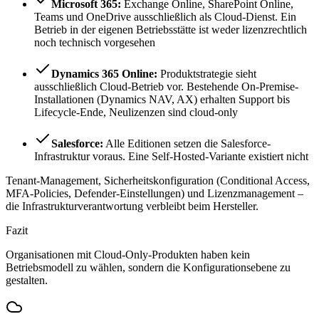
Microsoft 365:
Exchange Online, SharePoint Online,
Teams und OneDrive ausschließlich als Cloud-Dienst. Ein
Betrieb in der eigenen Betriebsstätte ist weder lizenzrechtlich
noch technisch vorgesehen
Dynamics 365 Online:
Produktstrategie sieht
ausschließlich Cloud-Betrieb vor. Bestehende On-Premise-
Installationen (Dynamics NAV, AX) erhalten Support bis
Lifecycle-Ende, Neulizenzen sind cloud-only
Salesforce:
Alle Editionen setzen die Salesforce-
Infrastruktur voraus. Eine Self-Hosted-Variante existiert nicht
Tenant-Management, Sicherheitskonfiguration (Conditional Access,
MFA-Policies, Defender-Einstellungen) und Lizenzmanagement –
die Infrastrukturverantwortung verbleibt beim Hersteller.
Fazit
Organisationen mit Cloud-Only-Produkten haben kein
Betriebsmodell zu wählen, sondern die Konfigurationsebene zu
gestalten.