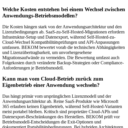
Welche Kosten entstehen bei einem Wechsel zwischen
Anwendungs-Betriebsmodellen?
Die Kosten hängen stark von der Anwendungsarchitektur und den
Lizenzbedingungen ab. SaaS-zu-Self-Hosted-Migrationen erfordern
Infrastruktur-Setup und Datenexport, während Self-Hosted-zu-
Cloud-Wechsel Kompatibilitätsprüfungen und API-Anpassungen
umfassen. BEKOM bewertet vorab die technischen Abhängigkeiten
und Lizenzübertragbarkeit, um unvorhergesehene
Migrationsaufwände zu vermeiden. Die Bewertung umfasst auch
Folgekosten durch veränderte Backup-Strategien oder Compliance-
Anforderungen je Betriebsmodell.
Kann man vom Cloud-Betrieb zurück zum
Eigenbetrieb einer Anwendung wechseln?
Das hängt primär vom ursprünglichen Lizenzmodell und der
Anwendungsarchitektur ab. Reine SaaS-Produkte wie Microsoft
365 erlauben keinen Eigenbetrieb, während Self-Hosted-Varianten
meist portabel bleiben. Kritisch sind proprietäre Cloud-APIs und
Datenexport-Beschränkungen des Herstellers. BEKOM prüft vor
Betriebsmodell-Entscheidungen die Exit-Optionen und
dokumentiert Portabilitätsbedingungen. Bei hybriden Architekturen