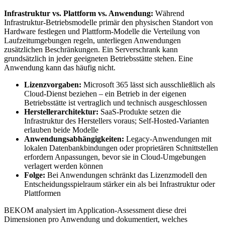
Infrastruktur vs. Plattform vs. Anwendung:
Während
Infrastruktur-Betriebsmodelle primär den physischen Standort von
Hardware festlegen und Plattform-Modelle die Verteilung von
Laufzeitumgebungen regeln, unterliegen Anwendungen
zusätzlichen Beschränkungen. Ein Serverschrank kann
grundsätzlich in jeder geeigneten Betriebsstätte stehen. Eine
Anwendung kann das häufig nicht.
Lizenzvorgaben:
Microsoft 365 lässt sich ausschließlich als
Cloud-Dienst beziehen – ein Betrieb in der eigenen
Betriebsstätte ist vertraglich und technisch ausgeschlossen
Herstellerarchitektur:
SaaS-Produkte setzen die
Infrastruktur des Herstellers voraus; Self-Hosted-Varianten
erlauben beide Modelle
Anwendungsabhängigkeiten:
Legacy-Anwendungen mit
lokalen Datenbankbindungen oder proprietären Schnittstellen
erfordern Anpassungen, bevor sie in Cloud-Umgebungen
verlagert werden können
Folge:
Bei Anwendungen schränkt das Lizenzmodell den
Entscheidungsspielraum stärker ein als bei Infrastruktur oder
Plattformen
BEKOM analysiert im Application-Assessment diese drei
Dimensionen pro Anwendung und dokumentiert, welches