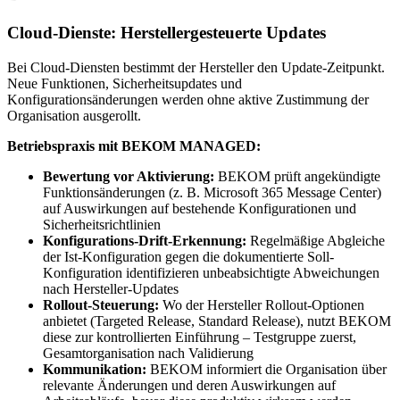
Cloud-Dienste: Herstellergesteuerte Updates
Bei Cloud-Diensten bestimmt der Hersteller den Update-Zeitpunkt.
Neue Funktionen, Sicherheitsupdates und
Konfigurationsänderungen werden ohne aktive Zustimmung der
Organisation ausgerollt.
Betriebspraxis mit BEKOM MANAGED:
Bewertung vor Aktivierung:
BEKOM prüft angekündigte
Funktionsänderungen (z. B. Microsoft 365 Message Center)
auf Auswirkungen auf bestehende Konfigurationen und
Sicherheitsrichtlinien
Konfigurations-Drift-Erkennung:
Regelmäßige Abgleiche
der Ist-Konfiguration gegen die dokumentierte Soll-
Konfiguration identifizieren unbeabsichtigte Abweichungen
nach Hersteller-Updates
Rollout-Steuerung:
Wo der Hersteller Rollout-Optionen
anbietet (Targeted Release, Standard Release), nutzt BEKOM
diese zur kontrollierten Einführung – Testgruppe zuerst,
Gesamtorganisation nach Validierung
Kommunikation:
BEKOM informiert die Organisation über
relevante Änderungen und deren Auswirkungen auf