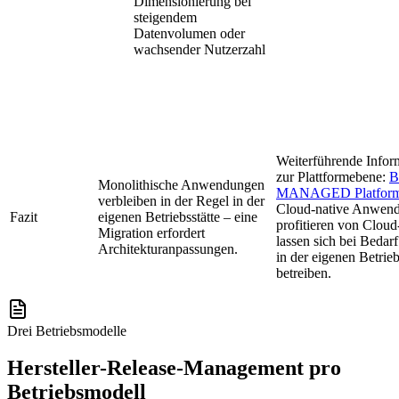
Dimensionierung bei
steigendem
Datenvolumen oder
wachsender Nutzerzahl
Weiterführende Infor
zur Plattformebene:
Monolithische Anwendungen
MANAGED Platfor
verbleiben in der Regel in der
Cloud-native Anwen
Fazit
eigenen Betriebsstätte – eine
profitieren von Cloud
Migration erfordert
lassen sich bei Bedar
Architekturanpassungen.
in der eigenen Betrieb
betreiben.
Drei Betriebsmodelle
Hersteller-Release-Management pro
Betriebsmodell