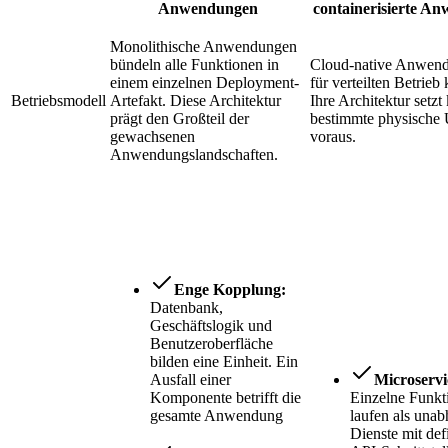
Anwendungen
containerisierte A
Monolithische Anwendungen
bündeln alle Funktionen in
Cloud-native Anwend
einem einzelnen Deployment-
für verteilten Betrieb 
Betriebsmodell
Artefakt. Diese Architektur
Ihre Architektur setzt
prägt den Großteil der
bestimmte physisch
gewachsenen
voraus.
Anwendungslandschaften.
Enge Kopplung:
Datenbank,
Geschäftslogik und
Benutzeroberfläche
bilden eine Einheit. Ein
Ausfall einer
Microservi
Komponente betrifft die
Einzelne Funkt
gesamte Anwendung
laufen als una
Dienste mit def