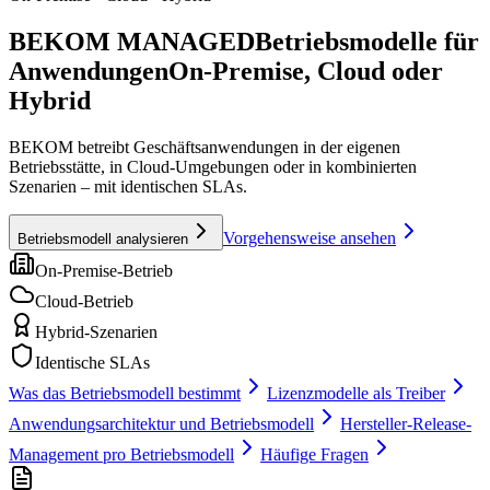
BEKOM MANAGED
Betriebsmodelle für
Anwendungen
On-Premise, Cloud oder
Hybrid
BEKOM betreibt Geschäftsanwendungen in der eigenen
Betriebsstätte, in Cloud-Umgebungen oder in kombinierten
Szenarien – mit identischen SLAs.
Vorgehensweise ansehen
Betriebsmodell analysieren
On-Premise-Betrieb
Cloud-Betrieb
Hybrid-Szenarien
Identische SLAs
Was das Betriebsmodell bestimmt
Lizenzmodelle als Treiber
Anwendungsarchitektur und Betriebsmodell
Hersteller-Release-
Management pro Betriebsmodell
Häufige Fragen