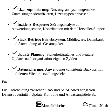
Lizenzoptimierung:
Nutzungsanalyse, ungenutzte
Zuweisungen identifizieren, Lizenztypen anpassen
Inzidenz-Response:
Störungsanalyse auf
Anwendungsebene, Koordination mit dem Hersteller-Support
Stack-Betrieb:
Betriebssystem, Middleware, Datenbank
und Anwendung als Gesamtpaket
Update-Planung:
Sicherheitspatches und Feature-
Updates nach organisationseigenen Zyklen
Datensicherung:
Anwendungskonsistente Backups mit
definierten Wiederherstellungszielen
Fazit
Die Entscheidung zwischen SaaS und Self-Hosted hängt von
Datensouveränität, Update-Kontrolle und Anpassungstiefe ab.
Monolithische
Cloud-Nati