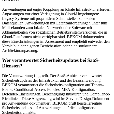
Anwendungen mit enger Kopplung an lokale Infrastruktur erfordern
Anpassungen vor einer Verlagerung in Cloud-Umgebungen:
Legacy-Systeme mit proprietären Schnittstellen zu lokalen
Datenquellen, Anwendungen mit Latenzanforderungen unter fünf
Millisekunden zum lokalen Netzwerk oder Software mit
Abhängigkeiten von spezifischen Betriebssystemversionen, die in
Cloud-Plattformen nicht verfügbar sind. BEKOM dokumentiert
diese Einschränkungen im Assessment und empfiehlt entweder den
Verbleib in der eigenen Betriebsstätte oder eine strukturierte
Architekturanpassung.
Wer verantwortet Sicherheitsupdates bei SaaS-
Diensten?
Die Verantwortung ist geteilt. Der SaaS-Anbieter verantwortet
Sicherheitsupdates der Infrastruktur und der Basisanwendung.
BEKOM verantwortet die Sicherheitskonfiguration auf Tenant-
Ebene: Conditional-Access-Policies, MFA-Konfiguration,
Defender-Einstellungen, Berechtigungsstrukturen und Compliance-
Richtlinien. Diese Abgrenzung wird im Service-Design-Dokument
pro Anwendung dokumentiert. BEKOM prüft herstellerseitige
Sicherheitsupdates auf Auswirkungen auf die konfigurierte
Sicherheitsarchitektur.