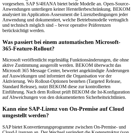
vorgesehen. SAP S/4HANA bietet beide Modelle an. Open-Source-
Anwendungen unterliegen keiner Herstellerbeschränkung. BEKOM
analysiert im Application-Assessment die Lizenzbedingungen jeder
Anwendung und dokumentiert, welche Betriebsmodelle vertraglich
und technisch möglich sind – bevor operative Präferenzen
berücksichtigt werden.
Was passiert bei einem automatischen Microsoft-
365-Feature-Rollout?
Microsoft veröffentlicht regelmäßig Funktionsänderungen, die ohne
aktive Zustimmung ausgerollt werden. BEKOM überwacht das
Microsoft 365 Message Center, bewertet angekündigte Änderungen
auf Auswirkungen und informiert die Organisation vor der
Aktivierung. Wo Rollout-Optionen bestehen (Targeted Release,
Standard Release), nutzt BEKOM diese zur kontrollierten
Einführung. Nach dem Rollout prüft BEKOM die Ist-Konfiguration
auf Abweichungen von den dokumentierten Sicherheitsrichtlinien.
Kann eine SAP-Lizenz von On-Premise auf Cloud
umgestellt werden?
SAP bietet Konvertierungsprogramme zwischen On-Premise- und
Cloud-Lizenzen an. Der Wechsel verändert die Kostenstruktur (von