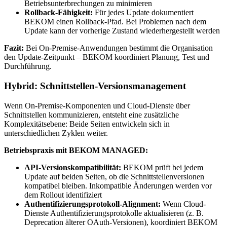
Betriebsunterbrechungen zu minimieren
Rollback-Fähigkeit:
Für jedes Update dokumentiert
BEKOM einen Rollback-Pfad. Bei Problemen nach dem
Update kann der vorherige Zustand wiederhergestellt werden
Fazit:
Bei On-Premise-Anwendungen bestimmt die Organisation
den Update-Zeitpunkt – BEKOM koordiniert Planung, Test und
Durchführung.
Hybrid: Schnittstellen-Versionsmanagement
Wenn On-Premise-Komponenten und Cloud-Dienste über
Schnittstellen kommunizieren, entsteht eine zusätzliche
Komplexitätsebene: Beide Seiten entwickeln sich in
unterschiedlichen Zyklen weiter.
Betriebspraxis mit BEKOM MANAGED:
API-Versionskompatibilität:
BEKOM prüft bei jedem
Update auf beiden Seiten, ob die Schnittstellenversionen
kompatibel bleiben. Inkompatible Änderungen werden vor
dem Rollout identifiziert
Authentifizierungsprotokoll-Alignment:
Wenn Cloud-
Dienste Authentifizierungsprotokolle aktualisieren (z. B.
Deprecation älterer OAuth-Versionen), koordiniert BEKOM