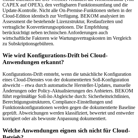
CAPEX auf OPEX), den verfügbaren Funktionsumfang und die
Update-Kontrolle. Nicht alle On-Premise-Funktionen stehen in der
Cloud-Edition identisch zur Verfügung. BEKOM analysiert im
Assessment die bestehende Lizenzstruktur, Restlaufzeiten und
vertragliche Konvertierungsoptionen. Die Empfehlung
berücksichtigt neben technischen Anforderungen auch
wirtschaftliche Faktoren wie Wartungsvertragskosten im Vergleich
zu Subskriptionsgebühren.
Wie wird Konfigurations-Drift bei Cloud-
Anwendungen erkannt?
Konfigurations-Drift entsteht, wenn die tatsächliche Konfiguration
eines Cloud-Dienstes von der dokumentierten Soll-Konfiguration
abweicht – etwa durch automatische Hersteller-Updates, manuelle
Änderungen oder Policy-Aktualisierungen des Anbieters. BEKOM
führt regelmäßige Soll-Ist-Abgleiche durch: Sicherheitsrichtlinien,
Berechtigungsstrukturen, Compliance-Einstellungen und
Funktionskonfigurationen werden gegen die dokumentierte Baseline
geprüft. Abweichungen werden klassifiziert, bewertet und entweder
korrigiert oder als bewusste Anpassung dokumentiert.
Welche Anwendungen eignen sich nicht für Cloud-
Betrieb?