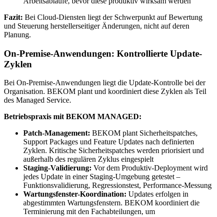
Arbeitsabläufe, bevor diese produktiv wirksam werden
Fazit:
Bei Cloud-Diensten liegt der Schwerpunkt auf Bewertung
und Steuerung herstellerseitiger Änderungen, nicht auf deren
Planung.
On-Premise-Anwendungen: Kontrollierte Update-
Zyklen
Bei On-Premise-Anwendungen liegt die Update-Kontrolle bei der
Organisation. BEKOM plant und koordiniert diese Zyklen als Teil
des Managed Service.
Betriebspraxis mit BEKOM MANAGED:
Patch-Management:
BEKOM plant Sicherheitspatches,
Support Packages und Feature Updates nach definierten
Zyklen. Kritische Sicherheitspatches werden priorisiert und
außerhalb des regulären Zyklus eingespielt
Staging-Validierung:
Vor dem Produktiv-Deployment wird
jedes Update in einer Staging-Umgebung getestet –
Funktionsvalidierung, Regressionstest, Performance-Messung
Wartungsfenster-Koordination:
Updates erfolgen in
abgestimmten Wartungsfenstern. BEKOM koordiniert die
Terminierung mit den Fachabteilungen, um