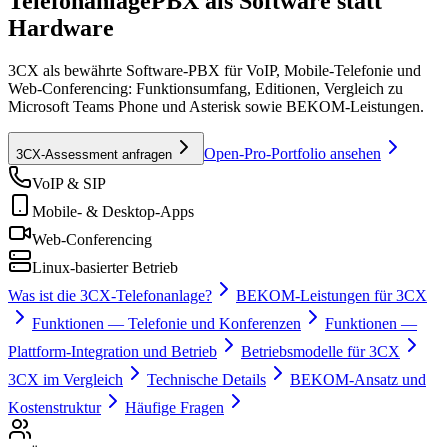
Telefonanlage
PBX als Software statt
Hardware
3CX als bewährte Software-PBX für VoIP, Mobile-Telefonie und
Web-Conferencing: Funktionsumfang, Editionen, Vergleich zu
Microsoft Teams Phone und Asterisk sowie BEKOM-Leistungen.
Open-Pro-Portfolio ansehen
3CX-Assessment anfragen
VoIP & SIP
Mobile- & Desktop-Apps
Web-Conferencing
Linux-basierter Betrieb
Was ist die 3CX-Telefonanlage?
BEKOM-Leistungen für 3CX
Funktionen — Telefonie und Konferenzen
Funktionen —
Plattform-Integration und Betrieb
Betriebsmodelle für 3CX
3CX im Vergleich
Technische Details
BEKOM-Ansatz und
Kostenstruktur
Häufige Fragen