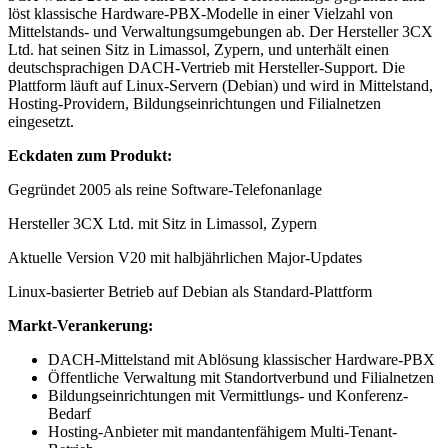
löst klassische Hardware-PBX-Modelle in einer Vielzahl von
Mittelstands- und Verwaltungsumgebungen ab. Der Hersteller 3CX
Ltd. hat seinen Sitz in Limassol, Zypern, und unterhält einen
deutschsprachigen DACH-Vertrieb mit Hersteller-Support. Die
Plattform läuft auf Linux-Servern (Debian) und wird in Mittelstand,
Hosting-Providern, Bildungseinrichtungen und Filialnetzen
eingesetzt.
Eckdaten zum Produkt:
Gegründet 2005 als reine Software-Telefonanlage
Hersteller 3CX Ltd. mit Sitz in Limassol, Zypern
Aktuelle Version V20 mit halbjährlichen Major-Updates
Linux-basierter Betrieb auf Debian als Standard-Plattform
Markt-Verankerung:
DACH-Mittelstand mit Ablösung klassischer Hardware-PBX
Öffentliche Verwaltung mit Standortverbund und Filialnetzen
Bildungseinrichtungen mit Vermittlungs- und Konferenz-
Bedarf
Hosting-Anbieter mit mandantenfähigem Multi-Tenant-