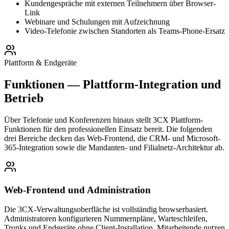
Kundengespräche mit externen Teilnehmern über Browser-
Link
Webinare und Schulungen mit Aufzeichnung
Video-Telefonie zwischen Standorten als Teams-Phone-Ersatz
Plattform & Endgeräte
Funktionen — Plattform-Integration und
Betrieb
Über Telefonie und Konferenzen hinaus stellt 3CX Plattform-
Funktionen für den professionellen Einsatz bereit. Die folgenden
drei Bereiche decken das Web-Frontend, die CRM- und Microsoft-
365-Integration sowie die Mandanten- und Filialnetz-Architektur ab.
Web-Frontend und Administration
Die 3CX-Verwaltungsoberfläche ist vollständig browserbasiert.
Administratoren konfigurieren Nummernpläne, Warteschleifen,
Trunks und Endgeräte ohne Client-Installation. Mitarbeitende nutzen