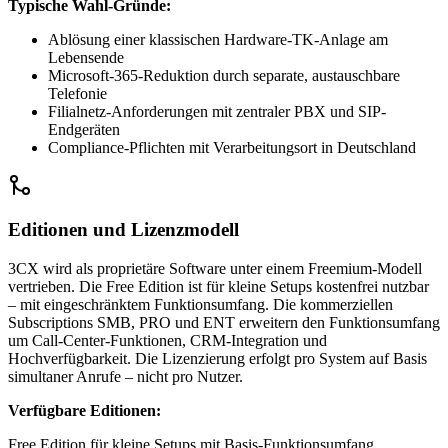
Typische Wahl-Gründe:
Ablösung einer klassischen Hardware-TK-Anlage am
Lebensende
Microsoft-365-Reduktion durch separate, austauschbare
Telefonie
Filialnetz-Anforderungen mit zentraler PBX und SIP-
Endgeräten
Compliance-Pflichten mit Verarbeitungsort in Deutschland
Editionen und Lizenzmodell
3CX wird als proprietäre Software unter einem Freemium-Modell
vertrieben. Die Free Edition ist für kleine Setups kostenfrei nutzbar
– mit eingeschränktem Funktionsumfang. Die kommerziellen
Subscriptions SMB, PRO und ENT erweitern den Funktionsumfang
um Call-Center-Funktionen, CRM-Integration und
Hochverfügbarkeit. Die Lizenzierung erfolgt pro System auf Basis
simultaner Anrufe – nicht pro Nutzer.
Verfügbare Editionen:
Free Edition für kleine Setups mit Basis-Funktionsumfang