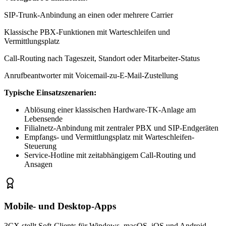
SIP-Trunk-Anbindung an einen oder mehrere Carrier
Klassische PBX-Funktionen mit Warteschleifen und
Vermittlungsplatz
Call-Routing nach Tageszeit, Standort oder Mitarbeiter-Status
Anrufbeantworter mit Voicemail-zu-E-Mail-Zustellung
Typische Einsatzszenarien:
Ablösung einer klassischen Hardware-TK-Anlage am
Lebensende
Filialnetz-Anbindung mit zentraler PBX und SIP-Endgeräten
Empfangs- und Vermittlungsplatz mit Warteschleifen-
Steuerung
Service-Hotline mit zeitabhängigem Call-Routing und
Ansagen
Mobile- und Desktop-Apps
3CX stellt Soft-Clients für Windows, macOS, iOS und Android