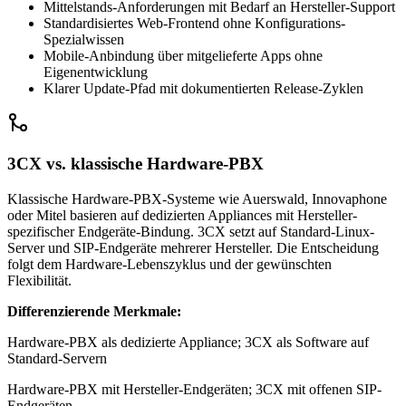
Mittelstands-Anforderungen mit Bedarf an Hersteller-Support
Standardisiertes Web-Frontend ohne Konfigurations-
Spezialwissen
Mobile-Anbindung über mitgelieferte Apps ohne
Eigenentwicklung
Klarer Update-Pfad mit dokumentierten Release-Zyklen
3CX vs. klassische Hardware-PBX
Klassische Hardware-PBX-Systeme wie Auerswald, Innovaphone
oder Mitel basieren auf dedizierten Appliances mit Hersteller-
spezifischer Endgeräte-Bindung. 3CX setzt auf Standard-Linux-
Server und SIP-Endgeräte mehrerer Hersteller. Die Entscheidung
folgt dem Hardware-Lebenszyklus und der gewünschten
Flexibilität.
Differenzierende Merkmale:
Hardware-PBX als dedizierte Appliance; 3CX als Software auf
Standard-Servern
Hardware-PBX mit Hersteller-Endgeräten; 3CX mit offenen SIP-
Endgeräten