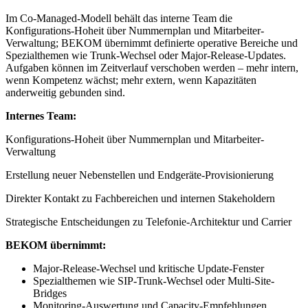
Im Co-Managed-Modell behält das interne Team die
Konfigurations-Hoheit über Nummernplan und Mitarbeiter-
Verwaltung; BEKOM übernimmt definierte operative Bereiche und
Spezialthemen wie Trunk-Wechsel oder Major-Release-Updates.
Aufgaben können im Zeitverlauf verschoben werden – mehr intern,
wenn Kompetenz wächst; mehr extern, wenn Kapazitäten
anderweitig gebunden sind.
Internes Team:
Konfigurations-Hoheit über Nummernplan und Mitarbeiter-
Verwaltung
Erstellung neuer Nebenstellen und Endgeräte-Provisionierung
Direkter Kontakt zu Fachbereichen und internen Stakeholdern
Strategische Entscheidungen zu Telefonie-Architektur und Carrier
BEKOM übernimmt:
Major-Release-Wechsel und kritische Update-Fenster
Spezialthemen wie SIP-Trunk-Wechsel oder Multi-Site-
Bridges
Monitoring-Auswertung und Capacity-Empfehlungen