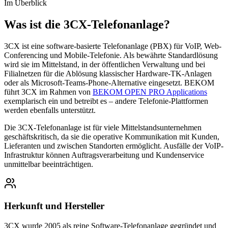
Im Überblick
Was ist die 3CX-Telefonanlage?
3CX ist eine software-basierte Telefonanlage (PBX) für VoIP, Web-
Conferencing und Mobile-Telefonie. Als bewährte Standardlösung
wird sie im Mittelstand, in der öffentlichen Verwaltung und bei
Filialnetzen für die Ablösung klassischer Hardware-TK-Anlagen
oder als Microsoft-Teams-Phone-Alternative eingesetzt. BEKOM
führt 3CX im Rahmen von
BEKOM OPEN PRO Applications
exemplarisch ein und betreibt es – andere Telefonie-Plattformen
werden ebenfalls unterstützt.
Die 3CX-Telefonanlage ist für viele Mittelstandsunternehmen
geschäftskritisch, da sie die operative Kommunikation mit Kunden,
Lieferanten und zwischen Standorten ermöglicht. Ausfälle der VoIP-
Infrastruktur können Auftragsverarbeitung und Kundenservice
unmittelbar beeinträchtigen.
Herkunft und Hersteller
3CX wurde 2005 als reine Software-Telefonanlage gegründet und