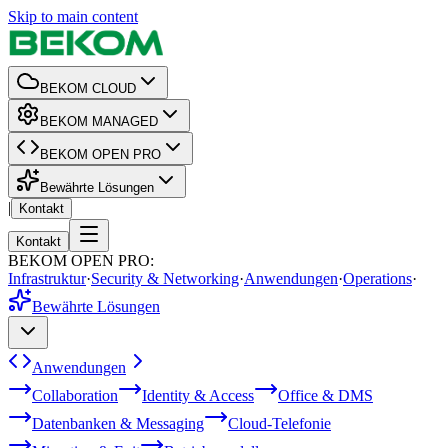
Skip to main content
BEKOM CLOUD
BEKOM MANAGED
BEKOM OPEN PRO
Bewährte Lösungen
|
Kontakt
Kontakt
BEKOM OPEN PRO
:
Infrastruktur
·
Security & Networking
·
Anwendungen
·
Operations
·
Bewährte Lösungen
Anwendungen
Collaboration
Identity & Access
Office & DMS
Datenbanken & Messaging
Cloud-Telefonie