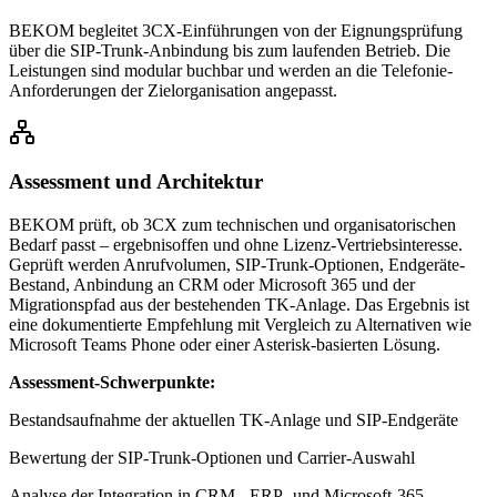
BEKOM begleitet 3CX-Einführungen von der Eignungsprüfung
über die SIP-Trunk-Anbindung bis zum laufenden Betrieb. Die
Leistungen sind modular buchbar und werden an die Telefonie-
Anforderungen der Zielorganisation angepasst.
Assessment und Architektur
BEKOM prüft, ob 3CX zum technischen und organisatorischen
Bedarf passt – ergebnisoffen und ohne Lizenz-Vertriebsinteresse.
Geprüft werden Anrufvolumen, SIP-Trunk-Optionen, Endgeräte-
Bestand, Anbindung an CRM oder Microsoft 365 und der
Migrationspfad aus der bestehenden TK-Anlage. Das Ergebnis ist
eine dokumentierte Empfehlung mit Vergleich zu Alternativen wie
Microsoft Teams Phone oder einer Asterisk-basierten Lösung.
Assessment-Schwerpunkte:
Bestandsaufnahme der aktuellen TK-Anlage und SIP-Endgeräte
Bewertung der SIP-Trunk-Optionen und Carrier-Auswahl
Analyse der Integration in CRM-, ERP- und Microsoft-365-