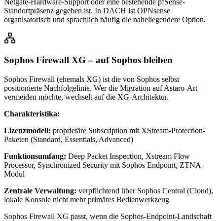
Netgate-Hardware-Support oder eine bestehende pfSense-
Standortpräsenz gegeben ist. In DACH ist OPNsense
organisatorisch und sprachlich häufig die naheliegendere Option.
Sophos Firewall XG – auf Sophos bleiben
Sophos Firewall (ehemals XG) ist die von Sophos selbst
positionierte Nachfolgelinie. Wer die Migration auf Astaro-Art
vermeiden möchte, wechselt auf die XG-Architektur.
Charakteristika:
Lizenzmodell:
proprietäre Subscription mit XStream-Protection-
Paketen (Standard, Essentials, Advanced)
Funktionsumfang:
Deep Packet Inspection, Xstream Flow
Processor, Synchronized Security mit Sophos Endpoint, ZTNA-
Modul
Zentrale Verwaltung:
verpflichtend über Sophos Central (Cloud),
lokale Konsole nicht mehr primäres Bedienwerkzeug
Sophos Firewall XG passt, wenn die Sophos-Endpoint-Landschaft