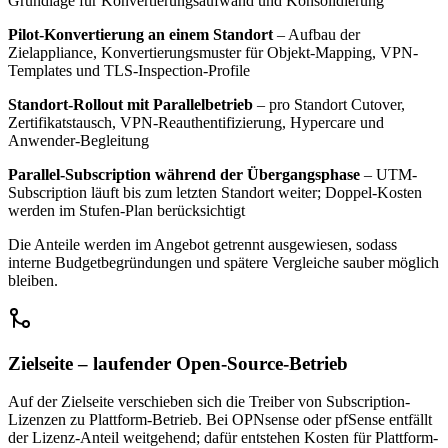
Grundlage für Konvertierungsaufwand und Konsolidierung
Pilot-Konvertierung an einem Standort
– Aufbau der
Zielappliance, Konvertierungsmuster für Objekt-Mapping, VPN-
Templates und TLS-Inspection-Profile
Standort-Rollout mit Parallelbetrieb
– pro Standort Cutover,
Zertifikatstausch, VPN-Reauthentifizierung, Hypercare und
Anwender-Begleitung
Parallel-Subscription während der Übergangsphase
– UTM-
Subscription läuft bis zum letzten Standort weiter; Doppel-Kosten
werden im Stufen-Plan berücksichtigt
Die Anteile werden im Angebot getrennt ausgewiesen, sodass
interne Budgetbegründungen und spätere Vergleiche sauber möglich
bleiben.
Zielseite – laufender Open-Source-Betrieb
Auf der Zielseite verschieben sich die Treiber von Subscription-
Lizenzen zu Plattform-Betrieb. Bei OPNsense oder pfSense entfällt
der Lizenz-Anteil weitgehend; dafür entstehen Kosten für Plattform-