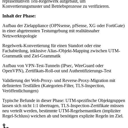
repräsentativen Teil-Regelwerk aufgebaut, um
Konvertierungsmuster und Betriebsprozesse zu verifizieren.
Inhalt der Phase:
Aufbau der Zielappliance (OPNsense, pfSense, XG oder FortiGate)
in einer abgetrennten Testumgebung mit realitätsnaher
Netzwerktopologie
Regelwerk-Konvertierung für einen Standort oder eine
Fachabteilung, inklusive Alias-/Objekt-Mapping zwischen UTM-
Grammatik und Ziel-Grammatik
Aufbau von VPN-Test-Tunneln (IPsec, WireGuard oder
OpenVPN), Zertifikats-Roll-out und Authentifizierungs-Test
Validierung der Web-Proxy- und Reverse-Proxy-Migration mit
definierten Testfällen (Kategorien-Filter, TLS-Inspection,
Veröffentlichungen)
Typische Befunde in dieser Phase: UTM-spezifische Objektgruppen
lassen sich nicht 1:1 übertragen, TLS-Inspection-Zertifikate müssen
neu verteilt werden, bestimmte UTM-Regelsemantiken (impliziter
Regel-Schluss) weichen ab und benötigen explizite Regeln im Ziel.