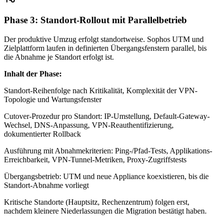
Phase 3: Standort-Rollout mit Parallelbetrieb
Der produktive Umzug erfolgt standortweise. Sophos UTM und
Zielplattform laufen in definierten Übergangsfenstern parallel, bis
die Abnahme je Standort erfolgt ist.
Inhalt der Phase:
Standort-Reihenfolge nach Kritikalität, Komplexität der VPN-
Topologie und Wartungsfenster
Cutover-Prozedur pro Standort: IP-Umstellung, Default-Gateway-
Wechsel, DNS-Anpassung, VPN-Reauthentifizierung,
dokumentierter Rollback
Ausführung mit Abnahmekriterien: Ping-/Pfad-Tests, Applikations-
Erreichbarkeit, VPN-Tunnel-Metriken, Proxy-Zugriffstests
Übergangsbetrieb: UTM und neue Appliance koexistieren, bis die
Standort-Abnahme vorliegt
Kritische Standorte (Hauptsitz, Rechenzentrum) folgen erst,
nachdem kleinere Niederlassungen die Migration bestätigt haben.