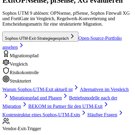
Exit
OPNsense, pfSense, XG evaluieren
Sophos UTM 9 ablösen: OPNsense, pfSense, Sophos Firewall XG
und FortiGate im Vergleich, Regelwerk-Konvertierung und
Entscheidungsmatrix für eine strukturierte Migration.
Open-Source-Portfolio
Sophos-UTM-Exit-Strategiegespräch
ansehen
Migrationspfad
Vergleich
Risikokontrolle
Strukturiert
Warum Sophos-UTM-Exit aktuell ist
Alternativen im Vergleich
Migrationspfad und Phasen
Betriebsmodelle nach der
Migration
BEKOM ist Partner für den UTM-Exit
Kostenstruktur eines Sophos-UTM-Exits
Häufige Fragen
Vendor-Exit-Trigger