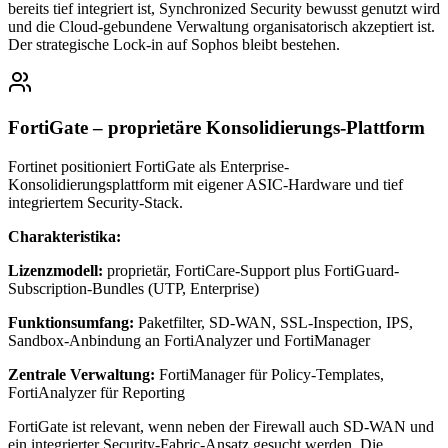
bereits tief integriert ist, Synchronized Security bewusst genutzt wird
und die Cloud-gebundene Verwaltung organisatorisch akzeptiert ist.
Der strategische Lock-in auf Sophos bleibt bestehen.
FortiGate – proprietäre Konsolidierungs-Plattform
Fortinet positioniert FortiGate als Enterprise-
Konsolidierungsplattform mit eigener ASIC-Hardware und tief
integriertem Security-Stack.
Charakteristika:
Lizenzmodell:
proprietär, FortiCare-Support plus FortiGuard-
Subscription-Bundles (UTP, Enterprise)
Funktionsumfang:
Paketfilter, SD-WAN, SSL-Inspection, IPS,
Sandbox-Anbindung an FortiAnalyzer und FortiManager
Zentrale Verwaltung:
FortiManager für Policy-Templates,
FortiAnalyzer für Reporting
FortiGate ist relevant, wenn neben der Firewall auch SD-WAN und
ein integrierter Security-Fabric-Ansatz gesucht werden. Die