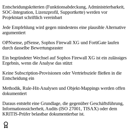
Entscheidungskriterien (Funktionsabdeckung, Administrierbarkeit,
SOC-Integration, Lizenzprofil, Supportkette) werden vor
Projektstart schriftlich vereinbart
Jede Empfehlung wird gegen mindestens eine plausible Alternative
argumentiert
OPNsense, pfSense, Sophos Firewall XG und FortiGate laufen
durch dasselbe Bewertungsraster
Ein begründeter Wechsel auf Sophos Firewall XG ist ein zulässiges
Ergebnis, wenn die Analyse das stützt
Keine Subscription-Provisionen oder Vertriebsziele fließen in die
Entscheidung ein
Methodik, Rule-Hit-Analysen und Objekt-Mappings werden offen
dokumentiert
Daraus entsteht eine Grundlage, die gegenüber Geschäftsführung,
Informationssicherheit, Audits (ISO 27001, TISAX) oder dem
KRITIS-Prüfer belastbar dokumentierbar ist.