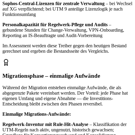
Sophos-Central-Lizenzen für zentrale Verwaltung
– bei Wechsel
auf XG verpflichtend; bei UTM 9 anteilige Lizenzlogik je nach
Funktionsumfang
Personalkapazität für Regelwerk-Pflege und Audits
–
gebundene Stunden für Change-Verwaltung, VPN-Onboarding,
Reporting an IS-Beauftragte und Audit-Vorbereitung
Im Assessment werden diese Treiber gegen den heutigen Bestand
gerechnet und ergeben die Bestandsseite des Vergleichs.
Migrationsphase – einmalige Aufwände
Während der Migration entstehen einmalige Aufwände, die als
abgegrenzte Pakete vereinbart werden. Der Vorteil: jede Phase hat
eigenen Umfang und eigene Abnahme — die Investitions-
Entscheidung bleibt zwischen den Phasen reversibel.
Einmalige Migrations-Aufwände:
Regelwerk-Inventur mit Rule-Hit-Analyse
– Klassifikation der
UTM-Regeln nach aktiv, ungenutzt, historisch gewachsen;