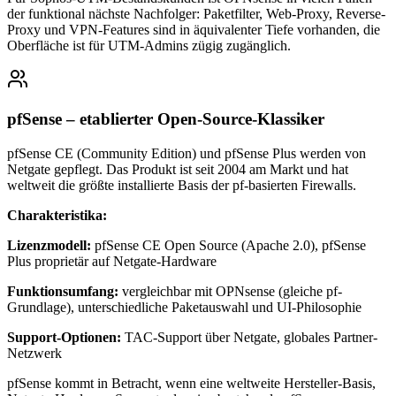
der funktional nächste Nachfolger: Paketfilter, Web-Proxy, Reverse-
Proxy und VPN-Features sind in äquivalenter Tiefe vorhanden, die
Oberfläche ist für UTM-Admins zügig zugänglich.
pfSense – etablierter Open-Source-Klassiker
pfSense CE (Community Edition) und pfSense Plus werden von
Netgate gepflegt. Das Produkt ist seit 2004 am Markt und hat
weltweit die größte installierte Basis der pf-basierten Firewalls.
Charakteristika:
Lizenzmodell:
pfSense CE Open Source (Apache 2.0), pfSense
Plus proprietär auf Netgate-Hardware
Funktionsumfang:
vergleichbar mit OPNsense (gleiche pf-
Grundlage), unterschiedliche Paketauswahl und UI-Philosophie
Support-Optionen:
TAC-Support über Netgate, globales Partner-
Netzwerk
pfSense kommt in Betracht, wenn eine weltweite Hersteller-Basis,