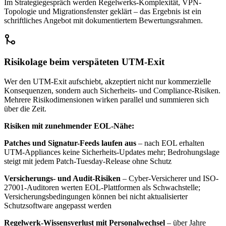
Im Strategiegespräch werden Regelwerks-Komplexität, VPN-
Topologie und Migrationsfenster geklärt – das Ergebnis ist ein
schriftliches Angebot mit dokumentiertem Bewertungsrahmen.
Risikolage beim verspäteten UTM-Exit
Wer den UTM-Exit aufschiebt, akzeptiert nicht nur kommerzielle
Konsequenzen, sondern auch Sicherheits- und Compliance-Risiken.
Mehrere Risikodimensionen wirken parallel und summieren sich
über die Zeit.
Risiken mit zunehmender EOL-Nähe:
Patches und Signatur-Feeds laufen aus
– nach EOL erhalten
UTM-Appliances keine Sicherheits-Updates mehr; Bedrohungslage
steigt mit jedem Patch-Tuesday-Release ohne Schutz
Versicherungs- und Audit-Risiken
– Cyber-Versicherer und ISO-
27001-Auditoren werten EOL-Plattformen als Schwachstelle;
Versicherungsbedingungen können bei nicht aktualisierter
Schutzsoftware angepasst werden
Regelwerk-Wissensverlust mit Personalwechsel
– über Jahre