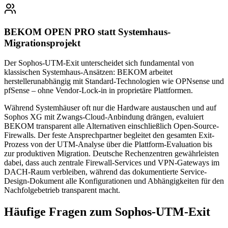
BEKOM OPEN PRO statt Systemhaus-
Migrationsprojekt
Der Sophos-UTM-Exit unterscheidet sich fundamental von
klassischen Systemhaus-Ansätzen: BEKOM arbeitet
herstellerunabhängig mit Standard-Technologien wie OPNsense und
pfSense – ohne Vendor-Lock-in in proprietäre Plattformen.
Während Systemhäuser oft nur die Hardware austauschen und auf
Sophos XG mit Zwangs-Cloud-Anbindung drängen, evaluiert
BEKOM transparent alle Alternativen einschließlich Open-Source-
Firewalls. Der feste Ansprechpartner begleitet den gesamten Exit-
Prozess von der UTM-Analyse über die Plattform-Evaluation bis
zur produktiven Migration. Deutsche Rechenzentren gewährleisten
dabei, dass auch zentrale Firewall-Services und VPN-Gateways im
DACH-Raum verbleiben, während das dokumentierte Service-
Design-Dokument alle Konfigurationen und Abhängigkeiten für den
Nachfolgebetrieb transparent macht.
Häufige Fragen zum Sophos-UTM-Exit