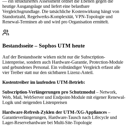
— ein strukturiertes Assessment ordnet die Ebenen gegen die
heutige Ausgangslage und liefert eine belastbare
Vergleichsgrundlage. Die tatsächliche Kostenwirkung hängt von
Standortzahl, Regelwerks-Komplexität, VPN-Topologie und
Renewal-Terminen ab und wird pro Organisation ermittelt.
Bestandsseite – Sophos UTM heute
Auf der Bestandsseite wirken nicht nur die Subscription-
Listenpreise, sondern auch Hardware-Garantie, Protection-Module
und gebundenes Personal. Ein vollständiger Vergleich erfasst alle
vier Treiber statt nur den sichtbaren Lizenz-Anteil.
Kostentreiber im laufenden UTM-Betrieb:
Subscription-Verlängerungen pro Schutzmodul
– Network,
Web, Mail, WebServer und Endpoint-Module mit eigener Renewal-
Logik und steigenden Listenpreisen
Hardware-Refresh-Zyklen der UTM-/XG-Appliances
–
Garantieverlängerungen, Hardware-Tausch nach Lifecycle und
Lager-Reservehardware bei Multi-Site-Topologie