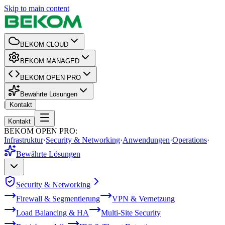
Skip to main content
BEKOM CLOUD
BEKOM MANAGED
BEKOM OPEN PRO
Bewährte Lösungen
|
Kontakt
Kontakt
BEKOM OPEN PRO
:
Infrastruktur
·
Security & Networking
·
Anwendungen
·
Operations
·
Bewährte Lösungen
Security & Networking
Firewall & Segmentierung
VPN & Vernetzung
Load Balancing & HA
Multi-Site Security