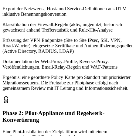
Export der Netzwerk-, Host- und Service-Definitionen aus UTM
inklusive Benennungskonvention
Klassifikation der Firewall-Regeln (aktiv, ungenutzt, historisch
gewachsen) anhand Trefferstatistik und Rule-Hit-Analyse
Erfassung der VPN-Endpunkte (Site-to-Site IPsec, SSL-VPN,
Road-Warrior), eingesetzte Zertifikate und Authentifizierungsquellen
(Active Directory, RADIUS, LDAP)
Dokumentation der Web-Proxy-Profile, Reverse-Proxy-
Veröffentlichungen, Email-Relay-Regeln und WAF-Patterns
Ergebnis: eine geordnete Policy-Karte pro Standort mit priorisierter
Migrationssequenz. Die Freigabe zur Pilotphase erfolgt nach
gemeinsamem Review mit IT-Leitung und Informationssicherheit.
Phase 2: Pilot-Appliance und Regelwerk-
Konvertierung
Eine Pilot-Installation der Zielplattform wird mit einem