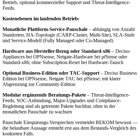
Betrieb, optional kommerzieller Support und Threat-Intelligence-
Feeds.
Kostenebenen im laufenden Betrieb:
Monatliche Plattform-Service-Pauschale
– abhängig von Anzahl
Standorten, HA-Topologie (CARP-Cluster, Multi-Site), SLA-Stufe
und Service-Modell (Fully Managed oder Co-Managed)
Hardware aus Hersteller-Bezug oder Standard-x86
– Deciso-
Appliances bei OPNsense, Netgate-Hardware bei pfSense oder
Standard-x86; ohne Subscription-Reset bei Hardware-Tausch
Optional Business-Edition oder TAC-Support
– Deciso Business
Edition bei OPNsense, Netgate TAC bei pfSense; mit klarer
Abgrenzung zur Community-Edition
Modular ergänzende Beratungs-Pakete
– Threat-Intelligence-
Feeds, SOC-Anbindung, Major-Upgrades und Compliance-
Begleitung sind als getrennte Pakete buchbar, ohne in der
monatlichen Pauschale zu wachsen
Pauschale Einsparungs-Versprechen vermeidet BEKOM bewusst —
die belastbare Aussage entsteht erst aus dem Bestands-Vergleich des
konkreten Falls.