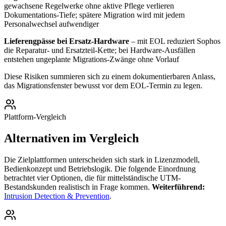
gewachsene Regelwerke ohne aktive Pflege verlieren
Dokumentations-Tiefe; spätere Migration wird mit jedem
Personalwechsel aufwendiger
Lieferengpässe bei Ersatz-Hardware
– mit EOL reduziert Sophos
die Reparatur- und Ersatzteil-Kette; bei Hardware-Ausfällen
entstehen ungeplante Migrations-Zwänge ohne Vorlauf
Diese Risiken summieren sich zu einem dokumentierbaren Anlass,
das Migrationsfenster bewusst vor dem EOL-Termin zu legen.
Plattform-Vergleich
Alternativen im Vergleich
Die Zielplattformen unterscheiden sich stark in Lizenzmodell,
Bedienkonzept und Betriebslogik. Die folgende Einordnung
betrachtet vier Optionen, die für mittelständische UTM-
Bestandskunden realistisch in Frage kommen.
Weiterführend:
Intrusion Detection & Prevention
.