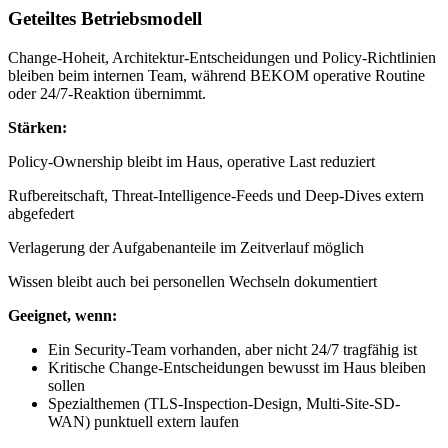
Geteiltes Betriebsmodell
Change-Hoheit, Architektur-Entscheidungen und Policy-Richtlinien
bleiben beim internen Team, während BEKOM operative Routine
oder 24/7-Reaktion übernimmt.
Stärken:
Policy-Ownership bleibt im Haus, operative Last reduziert
Rufbereitschaft, Threat-Intelligence-Feeds und Deep-Dives extern
abgefedert
Verlagerung der Aufgabenanteile im Zeitverlauf möglich
Wissen bleibt auch bei personellen Wechseln dokumentiert
Geeignet, wenn:
Ein Security-Team vorhanden, aber nicht 24/7 tragfähig ist
Kritische Change-Entscheidungen bewusst im Haus bleiben
sollen
Spezialthemen (TLS-Inspection-Design, Multi-Site-SD-
WAN) punktuell extern laufen