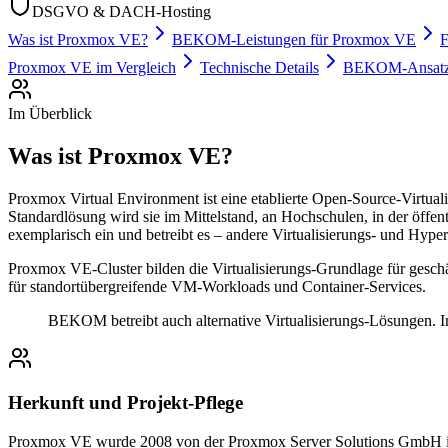
DSGVO & DACH-Hosting
Was ist Proxmox VE?
BEKOM-Leistungen für Proxmox VE
F
Proxmox VE im Vergleich
Technische Details
BEKOM-Ansatz 
Im Überblick
Was ist Proxmox VE?
Proxmox Virtual Environment ist eine etablierte Open-Source-Virtu
Standardlösung wird sie im Mittelstand, an Hochschulen, in der ö
exemplarisch ein und betreibt es – andere Virtualisierungs- und Hyper
Proxmox VE-Cluster bilden die Virtualisierungs-Grundlage für geschä
für standortübergreifende VM-Workloads und Container-Services.
BEKOM betreibt auch alternative Virtualisierungs-Lösungen. I
Herkunft und Projekt-Pflege
Proxmox VE wurde 2008 von der Proxmox Server Solutions GmbH in Wi