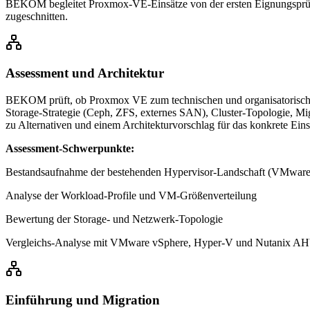
BEKOM begleitet Proxmox-VE-Einsätze von der ersten Eignungsprüfun
zugeschnitten.
Assessment und Architektur
BEKOM prüft, ob Proxmox VE zum technischen und organisatorischen 
Storage-Strategie (Ceph, ZFS, externes SAN), Cluster-Topologie, M
zu Alternativen und einem Architekturvorschlag für das konkrete Eins
Assessment-Schwerpunkte:
Bestandsaufnahme der bestehenden Hypervisor-Landschaft (VMware,
Analyse der Workload-Profile und VM-Größenverteilung
Bewertung der Storage- und Netzwerk-Topologie
Vergleichs-Analyse mit VMware vSphere, Hyper-V und Nutanix A
Einführung und Migration