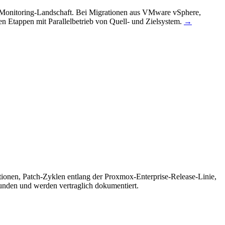
 Monitoring-Landschaft. Bei Migrationen aus VMware vSphere,
 Etappen mit Parallelbetrieb von Quell- und Zielsystem.
→
nen, Patch-Zyklen entlang der Proxmox-Enterprise-Release-Linie,
unden und werden vertraglich dokumentiert.