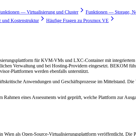
unktionen — Virtualisierung und Cluster
Funktionen — Storage, N
und Kostenstruktur
Häufige Fragen zu Proxmox VE
alisierungsplattform für KVM-VMs und LXC-Container mit integrierte
ffentlichen Verwaltung und bei Hosting-Providern eingesetzt. BEKOM
visor-Plattformen werden ebenfalls unterstützt.
ftskritische Anwendungen und Geschäftsprozesse im Mittelstand. Die Ve
m Rahmen eines Assessments wird geprüft, welche Plattform zur Ausga
en als Open-Source-Virtualisierungsplattform veröffentlicht. Die P