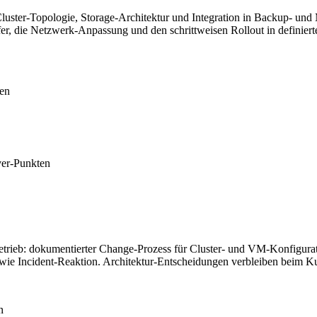
ter-Topologie, Storage-Architektur und Integration in Backup- und
ie Netzwerk-Anpassung und den schrittweisen Rollout in definierten
en
ver-Punkten
b: dokumentierter Change-Prozess für Cluster- und VM-Konfiguratio
ie Incident-Reaktion. Architektur-Entscheidungen verbleiben beim K
n