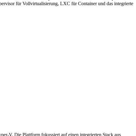
visor für Vollvirtualisierung, LXC für Container und das integrierte
-V. Die Plattform fokussiert auf einen integrierten Stack aus