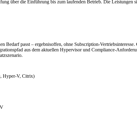
g über die Einführung bis zum laufenden Betrieb. Die Leistungen si
Bedarf passt – ergebnisoffen, ohne Subscription-Vertriebsinteresse.
igrationspfad aus dem aktuellen Hypervisor und Compliance-Anforderu
atzszenario.
 Hyper-V, Citrix)
HV