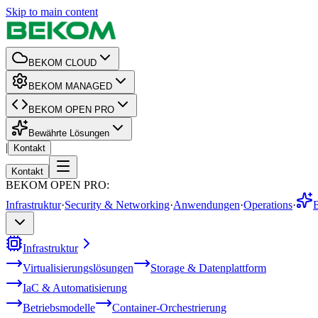
Skip to main content
BEKOM CLOUD
BEKOM MANAGED
BEKOM OPEN PRO
Bewährte Lösungen
|
Kontakt
Kontakt
BEKOM OPEN PRO
:
Infrastruktur
·
Security & Networking
·
Anwendungen
·
Operations
·
Infrastruktur
Virtualisierungslösungen
Storage & Datenplattform
IaC & Automatisierung
Betriebsmodelle
Container-Orchestrierung