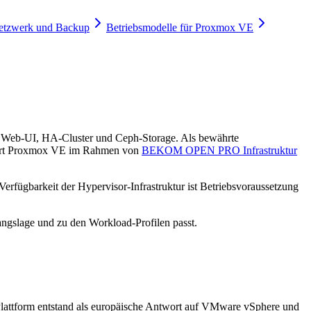
etzwerk und Backup
Betriebsmodelle für Proxmox VE
m Web-UI, HA-Cluster und Ceph-Storage. Als bewährte
 führt Proxmox VE im Rahmen von
BEKOM OPEN PRO Infrastruktur
rfügbarkeit der Hypervisor-Infrastruktur ist Betriebsvoraussetzung
ngslage und zu den Workload-Profilen passt.
lattform entstand als europäische Antwort auf VMware vSphere und