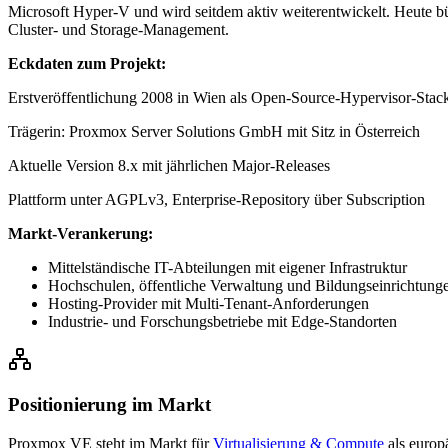
Microsoft Hyper-V und wird seitdem aktiv weiterentwickelt. Heute bü
Cluster- und Storage-Management.
Eckdaten zum Projekt:
Erstveröffentlichung 2008 in Wien als Open-Source-Hypervisor-Stac
Trägerin: Proxmox Server Solutions GmbH mit Sitz in Österreich
Aktuelle Version 8.x mit jährlichen Major-Releases
Plattform unter AGPLv3, Enterprise-Repository über Subscription
Markt-Verankerung:
Mittelständische IT-Abteilungen mit eigener Infrastruktur
Hochschulen, öffentliche Verwaltung und Bildungseinrichtung
Hosting-Provider mit Multi-Tenant-Anforderungen
Industrie- und Forschungsbetriebe mit Edge-Standorten
Positionierung im Markt
Proxmox VE steht im Markt für
Virtualisierung & Compute
als europ