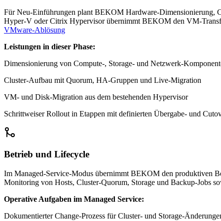
Für Neu-Einführungen plant BEKOM Hardware-Dimensionierung, Clus
Hyper-V oder Citrix Hypervisor übernimmt BEKOM den VM-Transfer, d
VMware-Ablösung
Leistungen in dieser Phase:
Dimensionierung von Compute-, Storage- und Netzwerk-Komponent
Cluster-Aufbau mit Quorum, HA-Gruppen und Live-Migration
VM- und Disk-Migration aus dem bestehenden Hypervisor
Schrittweiser Rollout in Etappen mit definierten Übergabe- und Cuto
Betrieb und Lifecycle
Im Managed-Service-Modus übernimmt BEKOM den produktiven Betrie
Monitoring von Hosts, Cluster-Quorum, Storage und Backup-Jobs sow
Operative Aufgaben im Managed Service:
Dokumentierter Change-Prozess für Cluster- und Storage-Änderunge