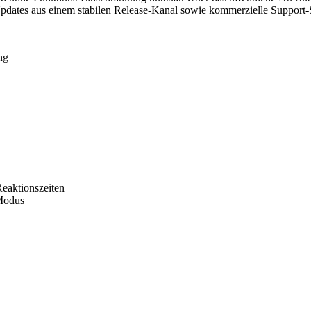
 Updates aus einem stabilen Release-Kanal sowie kommerzielle Support-
ng
Reaktionszeiten
Modus