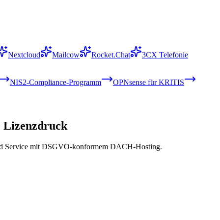
Nextcloud
Mailcow
Rocket.Chat
3CX Telefonie
NIS2-Compliance-Programm
OPNsense für KRITIS
e Lizenzdruck
naged Service mit DSGVO-konformem DACH-Hosting.