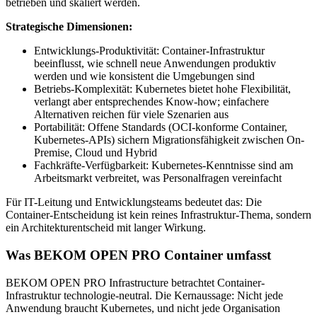
betrieben und skaliert werden.
Strategische Dimensionen:
Entwicklungs-Produktivität: Container-Infrastruktur
beeinflusst, wie schnell neue Anwendungen produktiv
werden und wie konsistent die Umgebungen sind
Betriebs-Komplexität: Kubernetes bietet hohe Flexibilität,
verlangt aber entsprechendes Know-how; einfachere
Alternativen reichen für viele Szenarien aus
Portabilität: Offene Standards (OCI-konforme Container,
Kubernetes-APIs) sichern Migrationsfähigkeit zwischen On-
Premise, Cloud und Hybrid
Fachkräfte-Verfügbarkeit: Kubernetes-Kenntnisse sind am
Arbeitsmarkt verbreitet, was Personalfragen vereinfacht
Für IT-Leitung und Entwicklungsteams bedeutet das: Die
Container-Entscheidung ist kein reines Infrastruktur-Thema, sondern
ein Architekturentscheid mit langer Wirkung.
Was BEKOM OPEN PRO Container umfasst
BEKOM OPEN PRO Infrastructure betrachtet Container-
Infrastruktur technologie-neutral. Die Kernaussage: Nicht jede
Anwendung braucht Kubernetes, und nicht jede Organisation