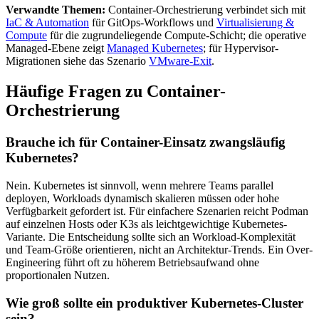
Verwandte Themen:
Container-Orchestrierung verbindet sich mit
IaC & Automation
für GitOps-Workflows und
Virtualisierung &
Compute
für die zugrundeliegende Compute-Schicht; die operative
Managed-Ebene zeigt
Managed Kubernetes
; für Hypervisor-
Migrationen siehe das Szenario
VMware-Exit
.
Häufige Fragen zu Container-
Orchestrierung
Brauche ich für Container-Einsatz zwangsläufig
Kubernetes?
Nein. Kubernetes ist sinnvoll, wenn mehrere Teams parallel
deployen, Workloads dynamisch skalieren müssen oder hohe
Verfügbarkeit gefordert ist. Für einfachere Szenarien reicht Podman
auf einzelnen Hosts oder K3s als leichtgewichtige Kubernetes-
Variante. Die Entscheidung sollte sich an Workload-Komplexität
und Team-Größe orientieren, nicht an Architektur-Trends. Ein Over-
Engineering führt oft zu höherem Betriebsaufwand ohne
proportionalen Nutzen.
Wie groß sollte ein produktiver Kubernetes-Cluster
sein?