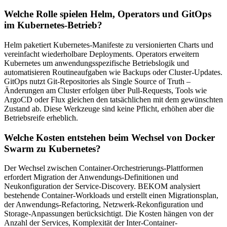
Welche Rolle spielen Helm, Operators und GitOps
im Kubernetes-Betrieb?
Helm paketiert Kubernetes-Manifeste zu versionierten Charts und
vereinfacht wiederholbare Deployments. Operators erweitern
Kubernetes um anwendungsspezifische Betriebslogik und
automatisieren Routineaufgaben wie Backups oder Cluster-Updates.
GitOps nutzt Git-Repositories als Single Source of Truth –
Änderungen am Cluster erfolgen über Pull-Requests, Tools wie
ArgoCD oder Flux gleichen den tatsächlichen mit dem gewünschten
Zustand ab. Diese Werkzeuge sind keine Pflicht, erhöhen aber die
Betriebsreife erheblich.
Welche Kosten entstehen beim Wechsel von Docker
Swarm zu Kubernetes?
Der Wechsel zwischen Container-Orchestrierungs-Plattformen
erfordert Migration der Anwendungs-Definitionen und
Neukonfiguration der Service-Discovery. BEKOM analysiert
bestehende Container-Workloads und erstellt einen Migrationsplan,
der Anwendungs-Refactoring, Netzwerk-Rekonfiguration und
Storage-Anpassungen berücksichtigt. Die Kosten hängen von der
Anzahl der Services, Komplexität der Inter-Container-