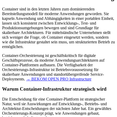
Container sind in den letzten Jahren zum dominierenden
Bereitstellungsmodell für moderne Anwendungen geworden. Sie
kapseln Anwendung und Abhängigkeiten in einer portablen Einheit,
lassen sich konsistent zwischen Entwicklungs-, Test- und
Produktionsumgebungen bewegen und sind Grundlage für
skalierbare Architekturen. Für mittelständische Unternehmen stellt
sich weniger die Frage, ob Container eingesetzt werden, sondern
wie die Infrastruktur gestaltet sein muss, um strukturierten Betrieb zu
ermöglichen.
Container-Orchestrierung ist geschäftskritisch für digitale
Geschäftsprozesse, da moderne Anwendungsarchitekturen auf
Container-Plattformen aufbauen. Die Verfügbarkeit der
Orchestrierungs-Infrastruktur ist Betriebsvoraussetzung für
skalierbare Anwendungen und standortübergreifende Service-
Deployments.
→ BEKOM OPEN PRO Infrastructure
Warum Container-Infrastruktur strategisch wird
Die Entscheidung für eine Container-Plattform ist strategischer
Natur, weil sie Auswirkungen auf Entwicklungs-, Betriebs- und
Architektur-Entscheidungen der nächsten Jahre hat. Ein gewähltes
Orchestrierungs-Konzept prägt, wie Anwendungen gebaut,