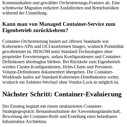
Kommunikation und gewählter Orchestrierungs-Features ab. Eine
schrittweise Migration reduziert Ausfallzeiten und Betriebsrisiken
während der Umstellung.
Kann man von Managed Container-Service zum
Eigenbetrieb zurückkehren?
Container-Orchestrierung basiert auf offenen Standards wie
Kubernetes-APIs und OCI-konformen Images, wodurch Portabilität
gewährleistet ist. BEKOM nutzt Standard-Technologien ohne
proprietäre Erweiterungen, sodass Konfigurationen und Container-
Definitionen übertragbar bleiben. Bei Rückkehr zum Eigenbetrieb
werden Cluster-Konfigurationen, Helm-Charts und Persistent-
Volume-Definitionen dokumentiert übergeben. Die Container-
Workloads laufen auf Standard-Kubernetes-Distributionen weiter,
wodurch ein Anbieter-Wechsel ohne Vendor-Lock-in möglich ist.
Nächster Schritt: Container-Evaluierung
Der Einstieg beginnt mit einem strukturierten Container-
Strategiegespräch: Bestandsaufnahme der Anwendungslandschaft,
Bewertung der Container-Reife und Erstellung einer belastbaren
Infrastruktur-Architektur.