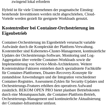
zwingend lokal erfordern
Hybrid ist für viele Unternehmen der pragmatische Einstieg:
bestehende Investitionen werden nicht abgeschrieben, Cloud-
Vorteile werden gezielt für geeignete Workloads genutzt.
Kostentreiber bei Container-Orchestrierung im
Eigenbetrieb
Container-Orchestrierung im Eigenbetrieb verursacht variable
Aufwände durch die Komplexität der Plattform-Verwaltung.
Kostentreiber sind Kubernetes-Cluster-Management, kontinuierliche
Updates der Orchestrierungs-Software, Monitoring und Log-
Aggregation über verteilte Container-Workloads sowie die
Implementierung von Service-Mesh-Architekturen. Weitere
Kostenstruktur-Faktoren entstehen durch spezialisierte Fachkräfte
für Container-Plattformen, Disaster-Recovery-Konzepte für
zustandslose Anwendungen und die Integration verschiedener
Container-Registries. Assessment-Zyklen für Security-Updates und
Orchestrierungs-Features erhöhen den operativen Aufwand
zusätzlich. BEKOM OPEN PRO bietet planbare Betriebskosten
durch eine Monatspauschale, die Container-Plattform-Betrieb,
Orchestrierungs-Management und kontinuierliche Aktualisierung
der Container-Infrastruktur umfasst.