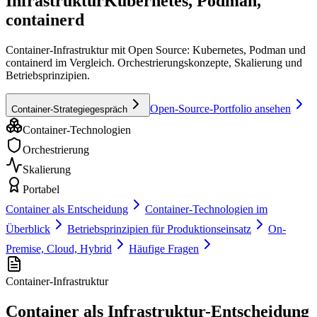
Infrastruktur
Kubernetes, Podman,
containerd
Container-Infrastruktur mit Open Source: Kubernetes, Podman und
containerd im Vergleich. Orchestrierungskonzepte, Skalierung und
Betriebsprinzipien.
Open-Source-Portfolio ansehen
Container-Strategiegespräch
Container-Technologien
Orchestrierung
Skalierung
Portabel
Container als Entscheidung
Container-Technologien im
Überblick
Betriebsprinzipien für Produktionseinsatz
On-
Premise, Cloud, Hybrid
Häufige Fragen
Container-Infrastruktur
Container als Infrastruktur-Entscheidung