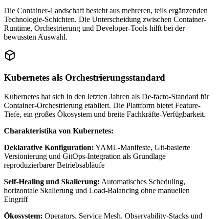
Die Container-Landschaft besteht aus mehreren, teils ergänzenden
Technologie-Schichten. Die Unterscheidung zwischen Container-
Runtime, Orchestrierung und Developer-Tools hilft bei der
bewussten Auswahl.
Kubernetes als Orchestrierungsstandard
Kubernetes hat sich in den letzten Jahren als De-facto-Standard für
Container-Orchestrierung etabliert. Die Plattform bietet Feature-
Tiefe, ein großes Ökosystem und breite Fachkräfte-Verfügbarkeit.
Charakteristika von Kubernetes:
Deklarative Konfiguration:
YAML-Manifeste, Git-basierte
Versionierung und GitOps-Integration als Grundlage
reproduzierbarer Betriebsabläufe
Self-Healing und Skalierung:
Automatisches Scheduling,
horizontale Skalierung und Load-Balancing ohne manuellen
Eingriff
Ökosystem:
Operators, Service Mesh, Observability-Stacks und