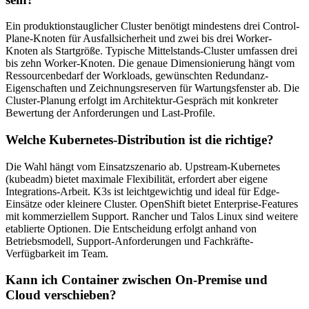
Ein produktionstauglicher Cluster benötigt mindestens drei Control-
Plane-Knoten für Ausfallsicherheit und zwei bis drei Worker-
Knoten als Startgröße. Typische Mittelstands-Cluster umfassen drei
bis zehn Worker-Knoten. Die genaue Dimensionierung hängt vom
Ressourcenbedarf der Workloads, gewünschten Redundanz-
Eigenschaften und Zeichnungsreserven für Wartungsfenster ab. Die
Cluster-Planung erfolgt im Architektur-Gespräch mit konkreter
Bewertung der Anforderungen und Last-Profile.
Welche Kubernetes-Distribution ist die richtige?
Die Wahl hängt vom Einsatzszenario ab. Upstream-Kubernetes
(kubeadm) bietet maximale Flexibilität, erfordert aber eigene
Integrations-Arbeit. K3s ist leichtgewichtig und ideal für Edge-
Einsätze oder kleinere Cluster. OpenShift bietet Enterprise-Features
mit kommerziellem Support. Rancher und Talos Linux sind weitere
etablierte Optionen. Die Entscheidung erfolgt anhand von
Betriebsmodell, Support-Anforderungen und Fachkräfte-
Verfügbarkeit im Team.
Kann ich Container zwischen On-Premise und
Cloud verschieben?