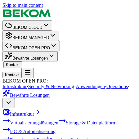
Skip to main content
BEKOM CLOUD
BEKOM MANAGED
BEKOM OPEN PRO
Bewährte Lösungen
|
Kontakt
Kontakt
BEKOM OPEN PRO
:
Infrastruktur
·
Security & Networking
·
Anwendungen
·
Operations
·
Bewährte Lösungen
Infrastruktur
Virtualisierungslösungen
Storage & Datenplattform
IaC & Automatisierung