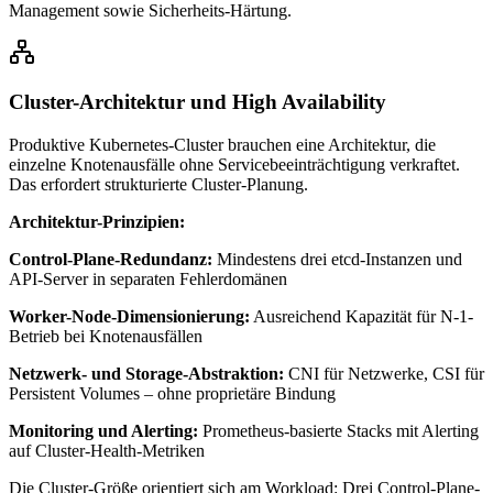
Management sowie Sicherheits-Härtung.
Cluster-Architektur und High Availability
Produktive Kubernetes-Cluster brauchen eine Architektur, die
einzelne Knotenausfälle ohne Servicebeeinträchtigung verkraftet.
Das erfordert strukturierte Cluster-Planung.
Architektur-Prinzipien:
Control-Plane-Redundanz:
Mindestens drei etcd-Instanzen und
API-Server in separaten Fehlerdomänen
Worker-Node-Dimensionierung:
Ausreichend Kapazität für N-1-
Betrieb bei Knotenausfällen
Netzwerk- und Storage-Abstraktion:
CNI für Netzwerke, CSI für
Persistent Volumes – ohne proprietäre Bindung
Monitoring und Alerting:
Prometheus-basierte Stacks mit Alerting
auf Cluster-Health-Metriken
Die Cluster-Größe orientiert sich am Workload: Drei Control-Plane-