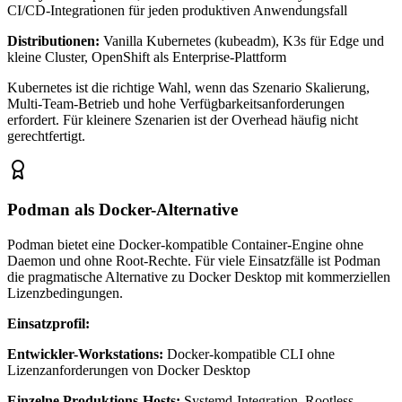
CI/CD-Integrationen für jeden produktiven Anwendungsfall
Distributionen:
Vanilla Kubernetes (kubeadm), K3s für Edge und
kleine Cluster, OpenShift als Enterprise-Plattform
Kubernetes ist die richtige Wahl, wenn das Szenario Skalierung,
Multi-Team-Betrieb und hohe Verfügbarkeitsanforderungen
erfordert. Für kleinere Szenarien ist der Overhead häufig nicht
gerechtfertigt.
Podman als Docker-Alternative
Podman bietet eine Docker-kompatible Container-Engine ohne
Daemon und ohne Root-Rechte. Für viele Einsatzfälle ist Podman
die pragmatische Alternative zu Docker Desktop mit kommerziellen
Lizenzbedingungen.
Einsatzprofil:
Entwickler-Workstations:
Docker-kompatible CLI ohne
Lizenzanforderungen von Docker Desktop
Einzelne Produktions-Hosts:
Systemd-Integration, Rootless-