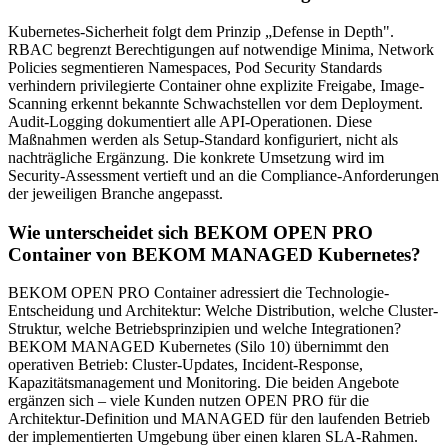
Kubernetes-Sicherheit folgt dem Prinzip „Defense in Depth".
RBAC begrenzt Berechtigungen auf notwendige Minima, Network
Policies segmentieren Namespaces, Pod Security Standards
verhindern privilegierte Container ohne explizite Freigabe, Image-
Scanning erkennt bekannte Schwachstellen vor dem Deployment.
Audit-Logging dokumentiert alle API-Operationen. Diese
Maßnahmen werden als Setup-Standard konfiguriert, nicht als
nachträgliche Ergänzung. Die konkrete Umsetzung wird im
Security-Assessment vertieft und an die Compliance-Anforderungen
der jeweiligen Branche angepasst.
Wie unterscheidet sich BEKOM OPEN PRO
Container von BEKOM MANAGED Kubernetes?
BEKOM OPEN PRO Container adressiert die Technologie-
Entscheidung und Architektur: Welche Distribution, welche Cluster-
Struktur, welche Betriebsprinzipien und welche Integrationen?
BEKOM MANAGED Kubernetes (Silo 10) übernimmt den
operativen Betrieb: Cluster-Updates, Incident-Response,
Kapazitätsmanagement und Monitoring. Die beiden Angebote
ergänzen sich – viele Kunden nutzen OPEN PRO für die
Architektur-Definition und MANAGED für den laufenden Betrieb
der implementierten Umgebung über einen klaren SLA-Rahmen.