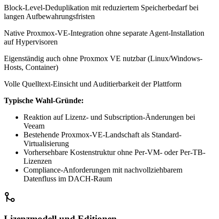
Block-Level-Deduplikation mit reduziertem Speicherbedarf bei
langen Aufbewahrungsfristen
Native Proxmox-VE-Integration ohne separate Agent-Installation
auf Hypervisoren
Eigenständig auch ohne Proxmox VE nutzbar (Linux/Windows-
Hosts, Container)
Volle Quelltext-Einsicht und Auditierbarkeit der Plattform
Typische Wahl-Gründe:
Reaktion auf Lizenz- und Subscription-Änderungen bei
Veeam
Bestehende Proxmox-VE-Landschaft als Standard-
Virtualisierung
Vorhersehbare Kostenstruktur ohne Per-VM- oder Per-TB-
Lizenzen
Compliance-Anforderungen mit nachvollziehbarem
Datenfluss im DACH-Raum
Lizenzmodell und Editionen