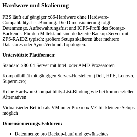
Hardware und Skalierung
PBS läuft auf gängiger x86-Hardware ohne Hardware-
Compatibility-List-Bindung. Die Dimensionierung folgt
Datenmenge, Aufbewahrungsfrist und IOPS-Profil des Storage-
Backends. Für den Mittelstand sind dedizierte Backup-Server mit
ZFS-RAIDZ typisch; größere Setups skalieren über mehrere
Datastores oder Sync-Verbund-Topologien.
Unterstützte Plattformen:
Standard-x86-64-Server mit Intel- oder AMD-Prozessoren
Kompatibilität mit gängigen Server-Herstellern (Dell, HPE, Lenovo,
Supermicro)
Keine Hardware-Compatibility-List-Bindung wie bei kommerziellen
Alternativen
Virtualisierter Betrieb als VM unter Proxmox VE für kleinere Setups
möglich
Dimensionierungs-Faktoren:
Datenmenge pro Backup-Lauf und gewünschtes