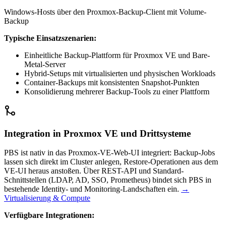
Windows-Hosts über den Proxmox-Backup-Client mit Volume-
Backup
Typische Einsatzszenarien:
Einheitliche Backup-Plattform für Proxmox VE und Bare-
Metal-Server
Hybrid-Setups mit virtualisierten und physischen Workloads
Container-Backups mit konsistenten Snapshot-Punkten
Konsolidierung mehrerer Backup-Tools zu einer Plattform
Integration in Proxmox VE und Drittsysteme
PBS ist nativ in das Proxmox-VE-Web-UI integriert: Backup-Jobs
lassen sich direkt im Cluster anlegen, Restore-Operationen aus dem
VE-UI heraus anstoßen. Über REST-API und Standard-
Schnittstellen (LDAP, AD, SSO, Prometheus) bindet sich PBS in
bestehende Identity- und Monitoring-Landschaften ein.
→
Virtualisierung & Compute
Verfügbare Integrationen: