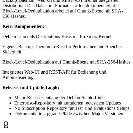
Backup-Daemon, Web-UI und REST-API in einer integrierten
Distribution. Das Datastore-Format ist offen dokumentiert, die
Block-Level-Deduplikation arbeitet auf Chunk-Ebene mit SHA-
256-Hashes.
Kern-Komponenten:
Debian Linux als Distributions-Basis mit Proxmox-Kernel
Eigener Backup-Daemon in Rust für Performance und Speicher-
Sicherheit
Block-Level-Deduplikation auf Chunk-Ebene mit SHA-256-Hashes
Integriertes Web-UI und REST-API für Bedienung und
Automatisierung
Release- und Update-Logik:
Major-Releases entlang der Debian-Stable-Linie
Enterprise-Repository mit kuratierten, getesteten Updates
No-Subscription-Repository für Test- und Evaluations-Setups
Dokumentierte Upgrade-Pfade zwischen Major-Versionen