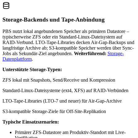
Storage-Backends und Tape-Anbindung
PBS nutzt lokal angebundenen Speicher als primären Datastore –
typischerweise ZFS oder ein Standard-Linux-Dateisystem auf
RAID-Verbund. LTO-Tape-Libraries decken Air-Gap-Backups und
langfristige Archive ab; S3-kompatible Speicher werden über Sync-
Jobs als Sekundär-Ziel angebunden.
Weiterführend:
Storage-
Datenplattform
.
Unterstützte Storage-Typen:
ZFS lokal mit Snapshots, Send/Receive und Kompression
Standard-Linux-Dateisysteme (ext4, XFS) auf RAID-Verbünden
LTO-Tape-Libraries (LTO-7 und neuer) für Air-Gap-Archive
S3-kompatible Storage-Ziele für Off-Site-Replikation
Typische Einsatzszenarien:
Primärer ZFS-Datastore am Produktiv-Standort mit Live-
Verifikation