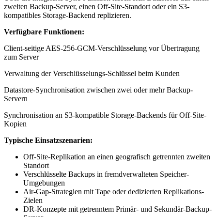
zweiten Backup-Server, einen Off-Site-Standort oder ein S3-
kompatibles Storage-Backend replizieren.
Verfügbare Funktionen:
Client-seitige AES-256-GCM-Verschlüsselung vor Übertragung
zum Server
Verwaltung der Verschlüsselungs-Schlüssel beim Kunden
Datastore-Synchronisation zwischen zwei oder mehr Backup-
Servern
Synchronisation an S3-kompatible Storage-Backends für Off-Site-
Kopien
Typische Einsatzszenarien:
Off-Site-Replikation an einen geografisch getrennten zweiten
Standort
Verschlüsselte Backups in fremdverwalteten Speicher-
Umgebungen
Air-Gap-Strategien mit Tape oder dedizierten Replikations-
Zielen
DR-Konzepte mit getrenntem Primär- und Sekundär-Backup-