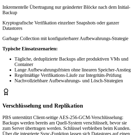
Inkrementelle Übertragung nur geänderter Blöcke nach dem Initial-
Backup
Kryptografische Verifikation einzelner Snapshots oder ganzer
Datastores
Garbage Collection mit konfigurierbarer Aufbewahrungs-Strategie
Typische Einsatzszenarien:
Tägliche, deduplizierte Backups aller produktiven VMs und
Container
Lange Aufbewahrungsfristen ohne linearen Speicher-Anstieg
Regelmäßige Verifikations-Läufe zur Integritäts-Prüfung
Nachvollziehbare Aufbewahrungs- und Lösch-Strategien
Verschlüsselung und Replikation
PBS unterstützt Client-seitige AES-256-GCM-Verschlüsselung:
Backups werden bereits am Quell-System verschlüsselt, bevor sie
zum Server übertragen werden. Schlüssel verbleiben beim Kunden.
Über die integrierte Sync-Funktion lassen sich Datastores auf einen