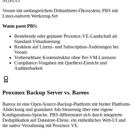
AGPLv3
Veeam mit umfangreichem Drittanbieter-Ökosystem; PBS mit
Linux-nativem Werkzeug-Set
Wann passt PBS:
Bestehende oder geplante Proxmox-VE-Landschaft als
Standard-Virtualisierung
Reaktion auf Lizenz- und Subscription-Änderungen bei
Veeam
Vorhersehbare Kostenstruktur ohne Per-VM-Lizenzen
Compliance-Vorgaben mit Quelltext-Einsicht und
Auditierbarkeit
Proxmox Backup Server vs. Bareos
Bareos ist eine Open-Source-Backup-Plattform mit breiter Plattform-
Abdeckung und granularer Job-Steuerung über eine eigene
Konfigurations-Sprache. PBS differenziert sich durch integrierte
Deduplikation auf Datastore-Ebene, ein einheitliches Web-UI und
die native Verzahnung mit Proxmox VE.