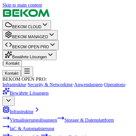
Skip to main content
BEKOM CLOUD
BEKOM MANAGED
BEKOM OPEN PRO
Bewährte Lösungen
|
Kontakt
Kontakt
BEKOM OPEN PRO
:
Infrastruktur
·
Security & Networking
·
Anwendungen
·
Operations
·
Bewährte Lösungen
Infrastruktur
Virtualisierungslösungen
Storage & Datenplattform
IaC & Automatisierung