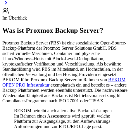
Im Überblick
Was ist Proxmox Backup Server?
Proxmox Backup Server (PBS) ist eine spezialisierte Open-Source-
Backup-Plattform der Proxmox Server Solutions GmbH. PBS
sichert virtuelle Maschinen, Container und physische
Linux/Windows-Hosts mit Block-Level-Deduplikation,
kryptografischer Verifikation und Verschlüsselung. Als bewährte
Standardlösung wird PBS im Mittelstand, an Hochschulen, in der
öffentlichen Verwaltung und bei Hosting-Providern eingesetzt.
BEKOM führt Proxmox Backup Server im Rahmen von
BEKOM
OPEN PRO Infrastruktur
exemplarisch ein und betreibt es – andere
Backup-Plattformen werden ebenfalls unterstützt. Die nachweisbare
Wiederanlauffähigkeit aus Backups ist Betriebsvoraussetzung für
Compliance-Programme nach ISO 27001 oder TISAX.
BEKOM betreibt auch alternative Backup-Lösungen.
Im Rahmen eines Assessments wird geprüft, welche
Plattform zur Ausgangslage, zu den Aufbewahrungs-
Anforderungen und zur RTO-/RPO-Lage passt.