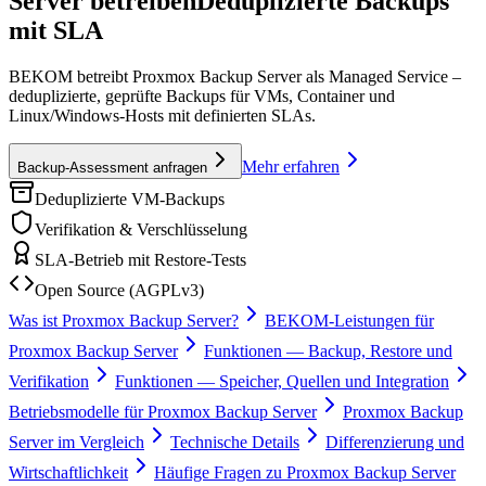
Server betreiben
Deduplizierte Backups
mit SLA
BEKOM betreibt Proxmox Backup Server als Managed Service –
deduplizierte, geprüfte Backups für VMs, Container und
Linux/Windows-Hosts mit definierten SLAs.
Mehr erfahren
Backup-Assessment anfragen
Deduplizierte VM-Backups
Verifikation & Verschlüsselung
SLA-Betrieb mit Restore-Tests
Open Source (AGPLv3)
Was ist Proxmox Backup Server?
BEKOM-Leistungen für
Proxmox Backup Server
Funktionen — Backup, Restore und
Verifikation
Funktionen — Speicher, Quellen und Integration
Betriebsmodelle für Proxmox Backup Server
Proxmox Backup
Server im Vergleich
Technische Details
Differenzierung und
Wirtschaftlichkeit
Häufige Fragen zu Proxmox Backup Server