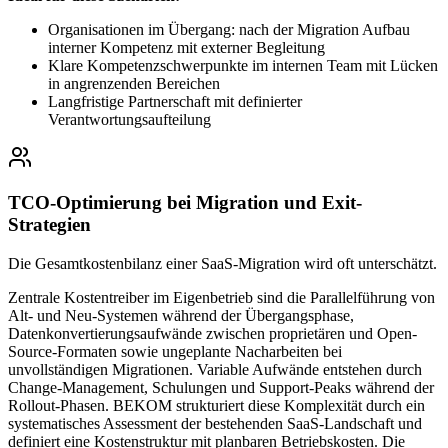
Organisationen im Übergang: nach der Migration Aufbau
interner Kompetenz mit externer Begleitung
Klare Kompetenzschwerpunkte im internen Team mit Lücken
in angrenzenden Bereichen
Langfristige Partnerschaft mit definierter
Verantwortungsaufteilung
TCO-Optimierung bei Migration und Exit-
Strategien
Die Gesamtkostenbilanz einer SaaS-Migration wird oft unterschätzt.
Zentrale Kostentreiber im Eigenbetrieb sind die Parallelführung von
Alt- und Neu-Systemen während der Übergangsphase,
Datenkonvertierungsaufwände zwischen proprietären und Open-
Source-Formaten sowie ungeplante Nacharbeiten bei
unvollständigen Migrationen. Variable Aufwände entstehen durch
Change-Management, Schulungen und Support-Peaks während der
Rollout-Phasen. BEKOM strukturiert diese Komplexität durch ein
systematisches Assessment der bestehenden SaaS-Landschaft und
definiert eine Kostenstruktur mit planbaren Betriebskosten. Die