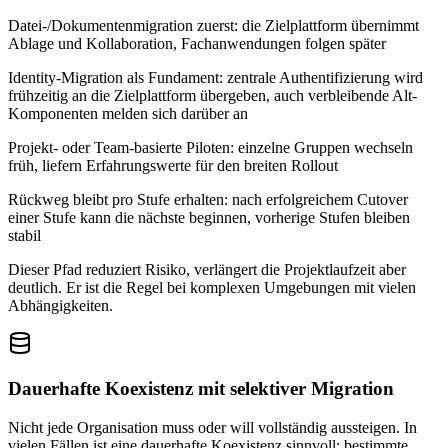
Datei-/Dokumentenmigration zuerst: die Zielplattform übernimmt
Ablage und Kollaboration, Fachanwendungen folgen später
Identity-Migration als Fundament: zentrale Authentifizierung wird
frühzeitig an die Zielplattform übergeben, auch verbleibende Alt-
Komponenten melden sich darüber an
Projekt- oder Team-basierte Piloten: einzelne Gruppen wechseln
früh, liefern Erfahrungswerte für den breiten Rollout
Rückweg bleibt pro Stufe erhalten: nach erfolgreichem Cutover
einer Stufe kann die nächste beginnen, vorherige Stufen bleiben
stabil
Dieser Pfad reduziert Risiko, verlängert die Projektlaufzeit aber
deutlich. Er ist die Regel bei komplexen Umgebungen mit vielen
Abhängigkeiten.
Dauerhafte Koexistenz mit selektiver Migration
Nicht jede Organisation muss oder will vollständig aussteigen. In
vielen Fällen ist eine dauerhafte Koexistenz sinnvoll: bestimmte