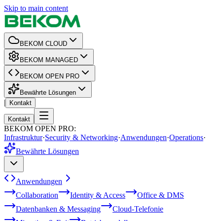
Skip to main content
BEKOM CLOUD
BEKOM MANAGED
BEKOM OPEN PRO
Bewährte Lösungen
|
Kontakt
Kontakt
BEKOM OPEN PRO
:
Infrastruktur
·
Security & Networking
·
Anwendungen
·
Operations
·
Bewährte Lösungen
Anwendungen
Collaboration
Identity & Access
Office & DMS
Datenbanken & Messaging
Cloud-Telefonie