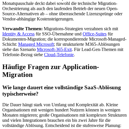
Monatspauschale deckt dabei sowohl die technische Migration-
Orchestrierung als auch den laufenden Betrieb der neuen Open-
Source-Alternativen ab – ohne überraschende Lizenzsprünge oder
Vendor-abhängige Kostensteigerungen.
Verwandte Themen:
Migrations-Strategien verzahnen sich mit
Identity & Access
für SSO-Übernahme und
Office-Suites
für
Dokumenten-Migration; die korrespondierende Microsoft-Managed-
Schicht:
Managed Microsoft
; für strukturierte M365-Ablösungen
siehe das Szenario
Microsoft-365-Exit
. Für Lead-Gen-Themen mit
Telefonie-Bezug siehe
Cloud-Telefonie
.
Häufige Fragen zur Application-
Migration
Wie lange dauert eine vollständige SaaS-Ablösung
typischerweise?
Die Dauer hängt stark von Umfang und Komplexität ab. Kleine
Organisationen mit wenigen hundert Nutzern können in wenigen
Monaten migrieren; große Organisationen mit komplexen Strukturen
und vielen Integrationen brauchen ein bis zwei Jahre für die
vollständige Ablösung. Entscheidend ist die stufenweise Planung: