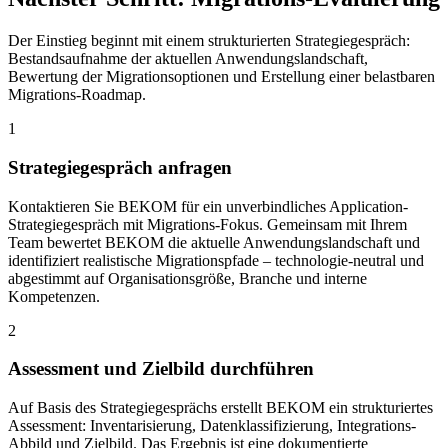
Der Einstieg beginnt mit einem strukturierten Strategiegespräch:
Bestandsaufnahme der aktuellen Anwendungslandschaft,
Bewertung der Migrationsoptionen und Erstellung einer belastbaren
Migrations-Roadmap.
1
Strategiegespräch anfragen
Kontaktieren Sie BEKOM für ein unverbindliches Application-
Strategiegespräch mit Migrations-Fokus. Gemeinsam mit Ihrem
Team bewertet BEKOM die aktuelle Anwendungslandschaft und
identifiziert realistische Migrationspfade – technologie-neutral und
abgestimmt auf Organisationsgröße, Branche und interne
Kompetenzen.
2
Assessment und Zielbild durchführen
Auf Basis des Strategiegesprächs erstellt BEKOM ein strukturiertes
Assessment: Inventarisierung, Datenklassifizierung, Integrations-
Abbild und Zielbild. Das Ergebnis ist eine dokumentierte