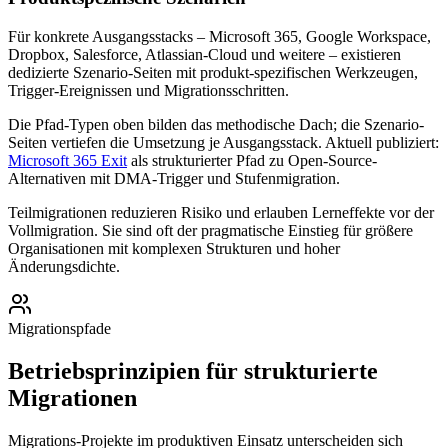
Für konkrete Ausgangsstacks – Microsoft 365, Google Workspace,
Dropbox, Salesforce, Atlassian-Cloud und weitere – existieren
dedizierte Szenario-Seiten mit produkt-spezifischen Werkzeugen,
Trigger-Ereignissen und Migrationsschritten.
Die Pfad-Typen oben bilden das methodische Dach; die Szenario-
Seiten vertiefen die Umsetzung je Ausgangsstack. Aktuell publiziert:
Microsoft 365 Exit
als strukturierter Pfad zu Open-Source-
Alternativen mit DMA-Trigger und Stufenmigration.
Teilmigrationen reduzieren Risiko und erlauben Lerneffekte vor der
Vollmigration. Sie sind oft der pragmatische Einstieg für größere
Organisationen mit komplexen Strukturen und hoher
Änderungsdichte.
Migrationspfade
Betriebsprinzipien für strukturierte
Migrationen
Migrations-Projekte im produktiven Einsatz unterscheiden sich