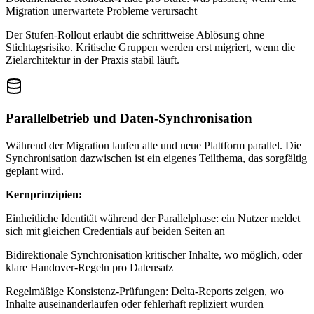
Migration unerwartete Probleme verursacht
Der Stufen-Rollout erlaubt die schrittweise Ablösung ohne
Stichtagsrisiko. Kritische Gruppen werden erst migriert, wenn die
Zielarchitektur in der Praxis stabil läuft.
Parallelbetrieb und Daten-Synchronisation
Während der Migration laufen alte und neue Plattform parallel. Die
Synchronisation dazwischen ist ein eigenes Teilthema, das sorgfältig
geplant wird.
Kernprinzipien:
Einheitliche Identität während der Parallelphase: ein Nutzer meldet
sich mit gleichen Credentials auf beiden Seiten an
Bidirektionale Synchronisation kritischer Inhalte, wo möglich, oder
klare Handover-Regeln pro Datensatz
Regelmäßige Konsistenz-Prüfungen: Delta-Reports zeigen, wo
Inhalte auseinanderlaufen oder fehlerhaft repliziert wurden