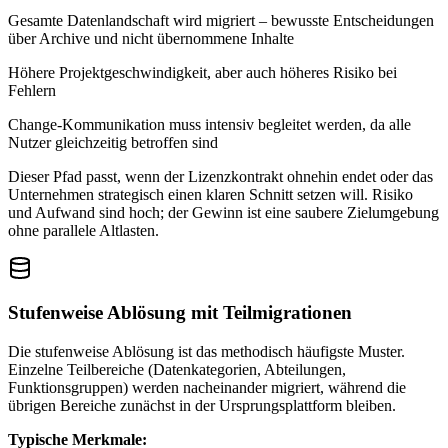
Gesamte Datenlandschaft wird migriert – bewusste Entscheidungen
über Archive und nicht übernommene Inhalte
Höhere Projektgeschwindigkeit, aber auch höheres Risiko bei
Fehlern
Change-Kommunikation muss intensiv begleitet werden, da alle
Nutzer gleichzeitig betroffen sind
Dieser Pfad passt, wenn der Lizenzkontrakt ohnehin endet oder das
Unternehmen strategisch einen klaren Schnitt setzen will. Risiko
und Aufwand sind hoch; der Gewinn ist eine saubere Zielumgebung
ohne parallele Altlasten.
Stufenweise Ablösung mit Teilmigrationen
Die stufenweise Ablösung ist das methodisch häufigste Muster.
Einzelne Teilbereiche (Datenkategorien, Abteilungen,
Funktionsgruppen) werden nacheinander migriert, während die
übrigen Bereiche zunächst in der Ursprungsplattform bleiben.
Typische Merkmale: