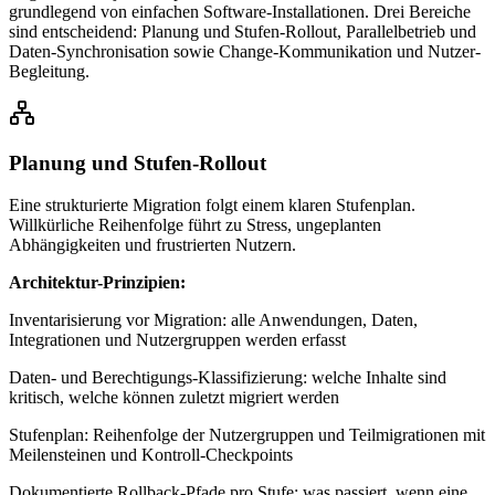
grundlegend von einfachen Software-Installationen. Drei Bereiche
sind entscheidend: Planung und Stufen-Rollout, Parallelbetrieb und
Daten-Synchronisation sowie Change-Kommunikation und Nutzer-
Begleitung.
Planung und Stufen-Rollout
Eine strukturierte Migration folgt einem klaren Stufenplan.
Willkürliche Reihenfolge führt zu Stress, ungeplanten
Abhängigkeiten und frustrierten Nutzern.
Architektur-Prinzipien:
Inventarisierung vor Migration: alle Anwendungen, Daten,
Integrationen und Nutzergruppen werden erfasst
Daten- und Berechtigungs-Klassifizierung: welche Inhalte sind
kritisch, welche können zuletzt migriert werden
Stufenplan: Reihenfolge der Nutzergruppen und Teilmigrationen mit
Meilensteinen und Kontroll-Checkpoints
Dokumentierte Rollback-Pfade pro Stufe: was passiert, wenn eine