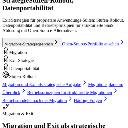
Strategie
Stufen-Rollout,
Datenportabilität
Exit-Strategien für proprietäre Anwendungs-Suiten: Stufen-Rollout,
Datenportabilität und Betriebsprinzipien für strukturierte SaaS-
Ablösung mit Open-Source-Alternativen.
Open-Source-Portfolio ansehen
Migrations-Strategiegespräch
Migration
Exit-Strategie
Datenportabilität
Stufen-Rollout
Migration und Exit als strategische Aufgabe
Migrationspfade im
Überblick
Betriebsprinzipien für strukturierte Migrationen
Betriebsmodelle nach der Migration
Häufige Fragen
Migration & Exit
Migration und Exit als strategische