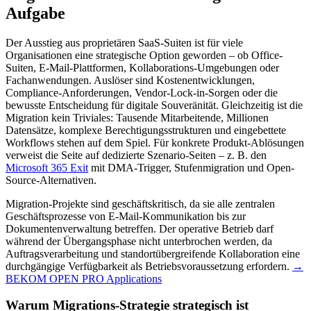
Aufgabe
Der Ausstieg aus proprietären SaaS-Suiten ist für viele
Organisationen eine strategische Option geworden – ob Office-
Suiten, E-Mail-Plattformen, Kollaborations-Umgebungen oder
Fachanwendungen. Auslöser sind Kostenentwicklungen,
Compliance-Anforderungen, Vendor-Lock-in-Sorgen oder die
bewusste Entscheidung für digitale Souveränität. Gleichzeitig ist die
Migration kein Triviales: Tausende Mitarbeitende, Millionen
Datensätze, komplexe Berechtigungsstrukturen und eingebettete
Workflows stehen auf dem Spiel. Für konkrete Produkt-Ablösungen
verweist die Seite auf dedizierte Szenario-Seiten – z. B. den
Microsoft 365 Exit
mit DMA-Trigger, Stufenmigration und Open-
Source-Alternativen.
Migration-Projekte sind geschäftskritisch, da sie alle zentralen
Geschäftsprozesse von E-Mail-Kommunikation bis zur
Dokumentenverwaltung betreffen. Der operative Betrieb darf
während der Übergangsphase nicht unterbrochen werden, da
Auftragsverarbeitung und standortübergreifende Kollaboration eine
durchgängige Verfügbarkeit als Betriebsvoraussetzung erfordern.
→
BEKOM OPEN PRO Applications
Warum Migrations-Strategie strategisch ist