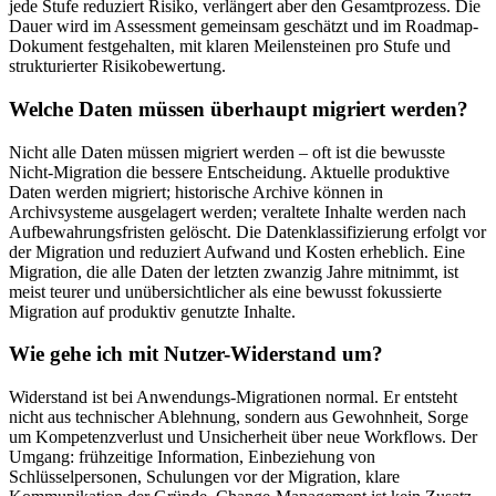
jede Stufe reduziert Risiko, verlängert aber den Gesamtprozess. Die
Dauer wird im Assessment gemeinsam geschätzt und im Roadmap-
Dokument festgehalten, mit klaren Meilensteinen pro Stufe und
strukturierter Risikobewertung.
Welche Daten müssen überhaupt migriert werden?
Nicht alle Daten müssen migriert werden – oft ist die bewusste
Nicht-Migration die bessere Entscheidung. Aktuelle produktive
Daten werden migriert; historische Archive können in
Archivsysteme ausgelagert werden; veraltete Inhalte werden nach
Aufbewahrungsfristen gelöscht. Die Datenklassifizierung erfolgt vor
der Migration und reduziert Aufwand und Kosten erheblich. Eine
Migration, die alle Daten der letzten zwanzig Jahre mitnimmt, ist
meist teurer und unübersichtlicher als eine bewusst fokussierte
Migration auf produktiv genutzte Inhalte.
Wie gehe ich mit Nutzer-Widerstand um?
Widerstand ist bei Anwendungs-Migrationen normal. Er entsteht
nicht aus technischer Ablehnung, sondern aus Gewohnheit, Sorge
um Kompetenzverlust und Unsicherheit über neue Workflows. Der
Umgang: frühzeitige Information, Einbeziehung von
Schlüsselpersonen, Schulungen vor der Migration, klare