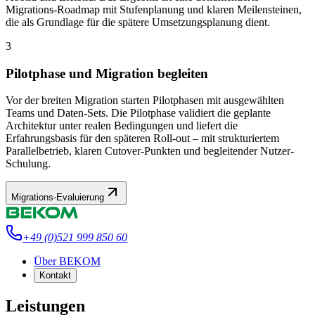
Migrations-Roadmap mit Stufenplanung und klaren Meilensteinen,
die als Grundlage für die spätere Umsetzungsplanung dient.
3
Pilotphase und Migration begleiten
Vor der breiten Migration starten Pilotphasen mit ausgewählten
Teams und Daten-Sets. Die Pilotphase validiert die geplante
Architektur unter realen Bedingungen und liefert die
Erfahrungsbasis für den späteren Roll-out – mit strukturiertem
Parallelbetrieb, klaren Cutover-Punkten und begleitender Nutzer-
Schulung.
Migrations-Evaluierung
+49 (0)521 999 850 60
Über BEKOM
Kontakt
Leistungen