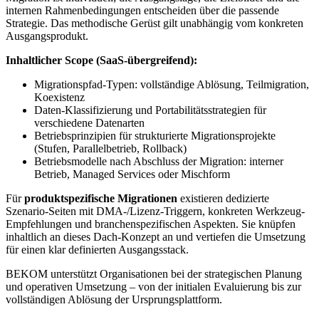
internen Rahmenbedingungen entscheiden über die passende
Strategie. Das methodische Gerüst gilt unabhängig vom konkreten
Ausgangsprodukt.
Inhaltlicher Scope (SaaS-übergreifend):
Migrationspfad-Typen: vollständige Ablösung, Teilmigration,
Koexistenz
Daten-Klassifizierung und Portabilitätsstrategien für
verschiedene Datenarten
Betriebsprinzipien für strukturierte Migrationsprojekte
(Stufen, Parallelbetrieb, Rollback)
Betriebsmodelle nach Abschluss der Migration: interner
Betrieb, Managed Services oder Mischform
Für
produktspezifische Migrationen
existieren dedizierte
Szenario-Seiten mit DMA-/Lizenz-Triggern, konkreten Werkzeug-
Empfehlungen und branchenspezifischen Aspekten. Sie knüpfen
inhaltlich an dieses Dach-Konzept an und vertiefen die Umsetzung
für einen klar definierten Ausgangsstack.
BEKOM unterstützt Organisationen bei der strategischen Planung
und operativen Umsetzung – von der initialen Evaluierung bis zur
vollständigen Ablösung der Ursprungsplattform.