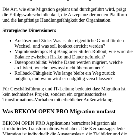
Die Art, wie eine Migration geplant und durchgeführt wird, prägt
die Erfolgswahrscheinlichkeit, die Akzeptanz der neuen Plattform
und die langfristige Handlungsfähigkeit der Organisation.
Strategische Dimensionen:
Auslöser und Ziele: Was ist der eigentliche Grund für den
Wechsel, und was soll konkret erreicht werden?
Migrationstempo: Big Bang oder Stufen-Rollout, wie wird die
Balance zwischen Risiko und Dauer gefunden?
Datenportabilität: Welche Daten werden migriert, welche
archiviert, welche bewusst nicht übernommen?
Rollback-Fähigkeit: Wie lange bleibt ein Weg zurück
möglich, und wann wird er endgültig verschlossen?
Für Geschäftsführung und IT-Leitung bedeutet das: Migration ist
kein technisches Projekt, sondern ein organisatorisches
Transformations-Vorhaben mit erheblicher Außenwirkung.
Was BEKOM OPEN PRO Migration umfasst
BEKOM OPEN PRO Applications betrachtet Migration als
strukturiertes Transformations-Vorhaben. Die Kernaussage: Jede
Migration ist individuell; die Ausgangslage, die Zielbilder und die