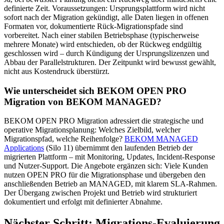
definierte Zeit. Voraussetzungen: Ursprungsplattform wird nicht
sofort nach der Migration gekündigt, alle Daten liegen in offenen
Formaten vor, dokumentierte Rück-Migrationspfade sind
vorbereitet. Nach einer stabilen Betriebsphase (typischerweise
mehrere Monate) wird entschieden, ob der Rückweg endgültig
geschlossen wird – durch Kündigung der Ursprungslizenzen und
Abbau der Parallelstrukturen. Der Zeitpunkt wird bewusst gewählt,
nicht aus Kostendruck überstürzt.
Wie unterscheidet sich BEKOM OPEN PRO
Migration von BEKOM MANAGED?
BEKOM OPEN PRO Migration adressiert die strategische und
operative Migrationsplanung: Welches Zielbild, welcher
Migrationspfad, welche Reihenfolge?
BEKOM MANAGED
Applications
(Silo 11) übernimmt den laufenden Betrieb der
migrierten Plattform – mit Monitoring, Updates, Incident-Response
und Nutzer-Support. Die Angebote ergänzen sich: Viele Kunden
nutzen OPEN PRO für die Migrationsphase und übergeben den
anschließenden Betrieb an MANAGED, mit klarem SLA-Rahmen.
Der Übergang zwischen Projekt und Betrieb wird strukturiert
dokumentiert und erfolgt mit definierter Abnahme.
Nächster Schritt: Migrations-Evaluierung