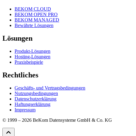
BEKOM CLOUD
BEKOM OPEN PRO
BEKOM MANAGED
Bewährte Lösungen
Lösungen
Produkt-Lösungen
Hosting-Lösungen
Praxisbeispiele
Rechtliches
Geschäfts- und Vertragsbedingungen
Nutzungsbedingungen
Datenschutzerklärung
Haftungserklärung
Impressum
© 1999 – 2026 BeKom Datensysteme GmbH & Co. KG