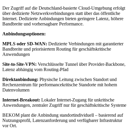
Der Zugriff auf die Deutschland-basierte Cloud-Umgebung erfolgt
über dedizierte Netzwerkverbindungen statt über das öffentliche
Internet. Dedizierte Anbindungen bieten geringere Latenz, höhere
Bandbreite und vorhersagbare Performance.
Anbindungsoptionen:
MPLS oder SD-WAN:
Dedizierte Verbindungen mit garantierter
Bandbreite und priorisiertem Routing für geschäftskritische
Anwendungen
Site-to-Site-VPN:
Verschlüsselte Tunnel über Provider-Backbone,
Latenz abhängig vom Routing-Pfad
Direktanbindung:
Physische Leitung zwischen Standort und
Rechenzentrum für performancekritische Standorte mit hohem
Datenvolumen
Internet-Breakout:
Lokaler Internet-Zugang für unkritische
Anwendungen, zentraler Zugriff nur für geschäftskritische Systeme
BEKOM plant die Anbindung standortindividuell – basierend auf
Nutzungsprofil, Latenzanforderung und verfügbarer Infrastruktur
vor Ort.