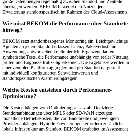
große Datenmengen regelmäßig zwischen Standort und Zentrale
übertragen werden. BEKOM bewertet den Nutzen jeder
Erweiterung standortspezifisch im Rahmen des Cloud-Assessments.
Wie misst BEKOM die Performance über Standorte
hinweg?
BEKOM setzt standortbezogenes Monitoring ein: Leichtgewichtige
Agenten an jedem Standort erfassen Latenz, Paketverlust und
Anwendungsantwortzeiten kontinuierlich. Ergänzend laufen
synthetische Tests, die Performance unabhängig von realer Nutzung
prüfen und Engpässe frühzeitig erkennen. Die Ergebnisse werden in
einer zentralen Plattform aggregiert und pro Standort dargestellt –
mit individuell konfigurierten Schwellenwerten und
standortspezifischen Alarmierungsregeln.
Welche Kosten entstehen durch Performance-
Optimierung?
Die Kosten hängen vom Optimierungsansatz ab: Dedizierte
Standortanbindungen über MPLS oder SD-WAN erzeugen
monatliche Betriebskosten, die von Bandbreite und jeweiligem
Provider abhängen. Hybride Erweiterungen erfordern zusätzliche
lokale Infrastruktur am Standort. BEKOM erarbeitet im Assessment