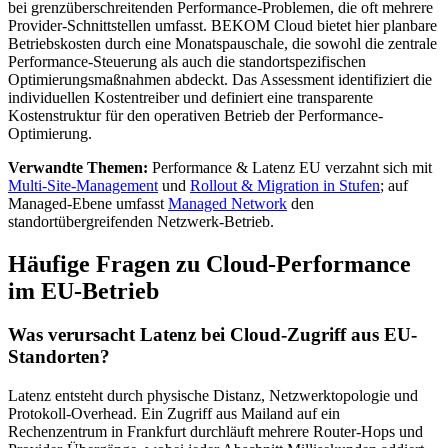
bei grenzüberschreitenden Performance-Problemen, die oft mehrere
Provider-Schnittstellen umfasst. BEKOM Cloud bietet hier planbare
Betriebskosten durch eine Monatspauschale, die sowohl die zentrale
Performance-Steuerung als auch die standortspezifischen
Optimierungsmaßnahmen abdeckt. Das Assessment identifiziert die
individuellen Kostentreiber und definiert eine transparente
Kostenstruktur für den operativen Betrieb der Performance-
Optimierung.
Verwandte Themen:
Performance & Latenz EU verzahnt sich mit
Multi-Site-Management
und
Rollout & Migration in Stufen
; auf
Managed-Ebene umfasst
Managed Network
den
standortübergreifenden Netzwerk-Betrieb.
Häufige Fragen zu Cloud-Performance
im EU-Betrieb
Was verursacht Latenz bei Cloud-Zugriff aus EU-
Standorten?
Latenz entsteht durch physische Distanz, Netzwerktopologie und
Protokoll-Overhead. Ein Zugriff aus Mailand auf ein
Rechenzentrum in Frankfurt durchläuft mehrere Router-Hops und