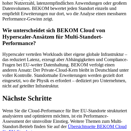
hoher Nutzerzahl, latenzempfindlichen Anwendungen oder großem
Datenvolumen. BEKOM bewertet jeden Standort einzeln und
empfiehlt Erweiterungen nur dort, wo die Analyse einen messbaren
Performance-Gewinn zeigt.
Wie unterscheidet sich BEKOM Cloud von
Hyperscaler-Ansätzen für Multi-Standort-
Performance?
Hyperscaler verteilen Workloads über eigene globale Infrastruktur –
das reduziert Latenz, erzeugt aber Abhängigkeiten und Compliance-
Fragen bei EU-weiter Datenhaltung. BEKOM verfolgt einen
anderen Ansatz: Der Private-Cloud-Kern bleibt in Deutschland unter
voller Kontrolle. Standortnahe Erweiterungen werden gezielt dort
eingesetzt, wo die Physik es erfordert – dediziert pro Unternehmen,
nicht auf geteilter Infrastruktur.
Nächste Schritte
Wenn Sie die Cloud-Performance für Ihre EU-Standorte strukturiert
analysieren und optimieren möchten, ist ein Performance-
Assessment der sinnvollste Einstieg. Weitere Themen zum Multi-
Standort-Betrieb finden Sie auf der
Übersichtsseite BEKOM Cloud