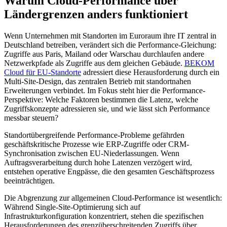
Warum Cloud-Performance über
Ländergrenzen anders funktioniert
Wenn Unternehmen mit Standorten im Euroraum ihre IT zentral in
Deutschland betreiben, verändert sich die Performance-Gleichung:
Zugriffe aus Paris, Mailand oder Warschau durchlaufen andere
Netzwerkpfade als Zugriffe aus dem gleichen Gebäude.
BEKOM
Cloud für EU-Standorte
adressiert diese Herausforderung durch ein
Multi-Site-Design, das zentralen Betrieb mit standortnahen
Erweiterungen verbindet. Im Fokus steht hier die Performance-
Perspektive: Welche Faktoren bestimmen die Latenz, welche
Zugriffskonzepte adressieren sie, und wie lässt sich Performance
messbar steuern?
Standortübergreifende Performance-Probleme gefährden
geschäftskritische Prozesse wie ERP-Zugriffe oder CRM-
Synchronisation zwischen EU-Niederlassungen. Wenn
Auftragsverarbeitung durch hohe Latenzen verzögert wird,
entstehen operative Engpässe, die den gesamten Geschäftsprozess
beeinträchtigen.
Die Abgrenzung zur allgemeinen Cloud-Performance ist wesentlich:
Während Single-Site-Optimierung sich auf
Infrastrukturkonfiguration konzentriert, stehen die spezifischen
Herausforderungen des grenzüberschreitenden Zugriffs über