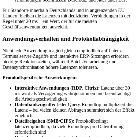
Für Standorte innerhalb Deutschlands und in angrenzenden EU-
Ländern bleiben die Latenzen mit dedizierten Verbindungen in der
Regel unter 20 ms – ein Wert, der für die meisten
Geschäftsanwendungen ausreicht.
Anwendungsverhalten und Protokollabhängigkeit
Nicht jede Anwendung reagiert gleich empfindlich auf Latenz.
Terminalserver-Zugriffe und interaktive ERP-Sitzungen erfordern
niedrige Reaktionszeiten, während Batch-Verarbeitung und
Datensynchronisation höhere Latenzen tolerieren.
Protokollspezifische Auswirkungen:
Interaktive Anwendungen (RDP, Citrix):
Latenz über 30
ms wird als Verzögerung wahrgenommen und beeinträchtigt
die Arbeitsgeschwindigkeit
Datenbankzugriffe:
Jeder Query-Roundtrip multipliziert die
Latenz – bei vielen kleinen Abfragen summiert sich der Effekt
erheblich
Dateifreigaben (SMB/CIFS):
Protokollbedingt
latenzempfindlich, da viele Roundtrips pro Dateiöffnung
erforderlich sind