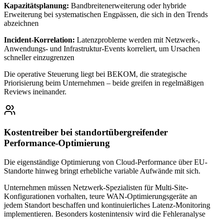
Kapazitätsplanung:
Bandbreitenerweiterung oder hybride
Erweiterung bei systematischen Engpässen, die sich in den Trends
abzeichnen
Incident-Korrelation:
Latenzprobleme werden mit Netzwerk-,
Anwendungs- und Infrastruktur-Events korreliert, um Ursachen
schneller einzugrenzen
Die operative Steuerung liegt bei BEKOM, die strategische
Priorisierung beim Unternehmen – beide greifen in regelmäßigen
Reviews ineinander.
Kostentreiber bei standortübergreifender
Performance-Optimierung
Die eigenständige Optimierung von Cloud-Performance über EU-
Standorte hinweg bringt erhebliche variable Aufwände mit sich.
Unternehmen müssen Netzwerk-Spezialisten für Multi-Site-
Konfigurationen vorhalten, teure WAN-Optimierungsgeräte an
jedem Standort beschaffen und kontinuierliches Latenz-Monitoring
implementieren. Besonders kostenintensiv wird die Fehleranalyse