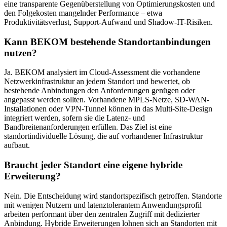
eine transparente Gegenüberstellung von Optimierungskosten und
den Folgekosten mangelnder Performance – etwa
Produktivitätsverlust, Support-Aufwand und Shadow-IT-Risiken.
Kann BEKOM bestehende Standortanbindungen
nutzen?
Ja. BEKOM analysiert im Cloud-Assessment die vorhandene
Netzwerkinfrastruktur an jedem Standort und bewertet, ob
bestehende Anbindungen den Anforderungen genügen oder
angepasst werden sollten. Vorhandene MPLS-Netze, SD-WAN-
Installationen oder VPN-Tunnel können in das Multi-Site-Design
integriert werden, sofern sie die Latenz- und
Bandbreitenanforderungen erfüllen. Das Ziel ist eine
standortindividuelle Lösung, die auf vorhandener Infrastruktur
aufbaut.
Braucht jeder Standort eine eigene hybride
Erweiterung?
Nein. Die Entscheidung wird standortspezifisch getroffen. Standorte
mit wenigen Nutzern und latenztolerantem Anwendungsprofil
arbeiten performant über den zentralen Zugriff mit dedizierter
Anbindung. Hybride Erweiterungen lohnen sich an Standorten mit