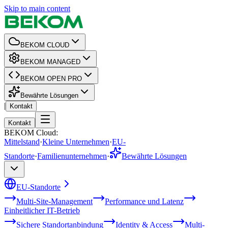
Skip to main content
BEKOM CLOUD
BEKOM MANAGED
BEKOM OPEN PRO
Bewährte Lösungen
|
Kontakt
Kontakt
BEKOM Cloud
:
Mittelstand
·
Kleine Unternehmen
·
EU-
Standorte
·
Familienunternehmen
·
Bewährte Lösungen
EU-Standorte
Multi-Site-Management
Performance und Latenz
Einheitlicher IT-Betrieb
Sichere Standortanbindung
Identity & Access
Multi-