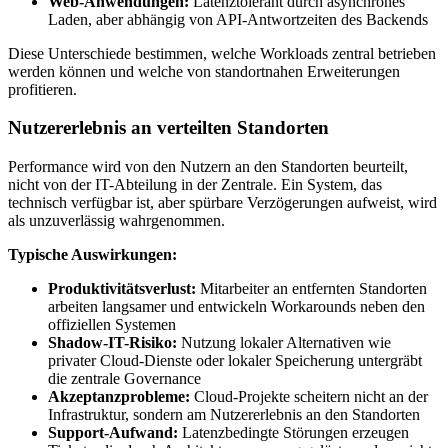
Web-Anwendungen:
Latenztolerant durch asynchrones
Laden, aber abhängig von API-Antwortzeiten des Backends
Diese Unterschiede bestimmen, welche Workloads zentral betrieben
werden können und welche von standortnahen Erweiterungen
profitieren.
Nutzererlebnis an verteilten Standorten
Performance wird von den Nutzern an den Standorten beurteilt,
nicht von der IT-Abteilung in der Zentrale. Ein System, das
technisch verfügbar ist, aber spürbare Verzögerungen aufweist, wird
als unzuverlässig wahrgenommen.
Typische Auswirkungen:
Produktivitätsverlust:
Mitarbeiter an entfernten Standorten
arbeiten langsamer und entwickeln Workarounds neben den
offiziellen Systemen
Shadow-IT-Risiko:
Nutzung lokaler Alternativen wie
privater Cloud-Dienste oder lokaler Speicherung untergräbt
die zentrale Governance
Akzeptanzprobleme:
Cloud-Projekte scheitern nicht an der
Infrastruktur, sondern am Nutzererlebnis an den Standorten
Support-Aufwand:
Latenzbedingte Störungen erzeugen