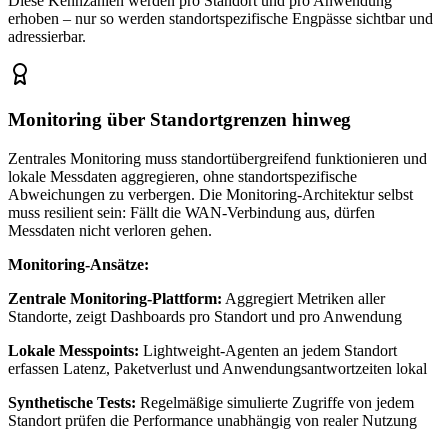
Diese Kennzahlen werden pro Standort und pro Anwendung
erhoben – nur so werden standortspezifische Engpässe sichtbar und
adressierbar.
Monitoring über Standortgrenzen hinweg
Zentrales Monitoring muss standortübergreifend funktionieren und
lokale Messdaten aggregieren, ohne standortspezifische
Abweichungen zu verbergen. Die Monitoring-Architektur selbst
muss resilient sein: Fällt die WAN-Verbindung aus, dürfen
Messdaten nicht verloren gehen.
Monitoring-Ansätze:
Zentrale Monitoring-Plattform:
Aggregiert Metriken aller
Standorte, zeigt Dashboards pro Standort und pro Anwendung
Lokale Messpoints:
Lightweight-Agenten an jedem Standort
erfassen Latenz, Paketverlust und Anwendungsantwortzeiten lokal
Synthetische Tests:
Regelmäßige simulierte Zugriffe von jedem
Standort prüfen die Performance unabhängig von realer Nutzung