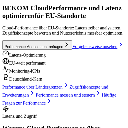
BEKOM Cloud
Performance und Latenz
optimieren
für EU-Standorte
Cloud-Performance über EU-Standorte: Latenztreiber analysieren,
Zugriffskonzepte bewerten und Nutzererlebnis messbar optimieren.
Vorgehensweise ansehen
Performance-Assessment anfragen
Latenz-Optimierung
EU-weit performant
Monitoring-KPIs
Deutschland-Kern
Performance über Ländergrenzen
Zugriffskonzepte und
Erweiterungen
Performance messen und steuern
Häufige
Fragen zur Performance
Latenz und Zugriff