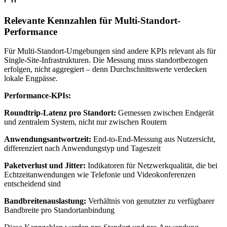
Relevante Kennzahlen für Multi-Standort-
Performance
Für Multi-Standort-Umgebungen sind andere KPIs relevant als für
Single-Site-Infrastrukturen. Die Messung muss standortbezogen
erfolgen, nicht aggregiert – denn Durchschnittswerte verdecken
lokale Engpässe.
Performance-KPIs:
Roundtrip-Latenz pro Standort:
Gemessen zwischen Endgerät
und zentralem System, nicht nur zwischen Routern
Anwendungsantwortzeit:
End-to-End-Messung aus Nutzersicht,
differenziert nach Anwendungstyp und Tageszeit
Paketverlust und Jitter:
Indikatoren für Netzwerkqualität, die bei
Echtzeitanwendungen wie Telefonie und Videokonferenzen
entscheidend sind
Bandbreitenauslastung:
Verhältnis von genutzter zu verfügbarer
Bandbreite pro Standortanbindung