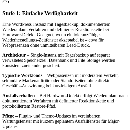
Stufe 1: Einfache Verfügbarkeit
Eine WordPress-Instanz mit Tagesbackup, dokumentiertem
Wiederanlauf-Verfahren und definierter Reaktionskette bei
Hardware-Defekt. Geeignet, wenn ein toleranzfähiges
Wiederherstellungs-Zeitfenster akzeptabel ist – etwa für
Webpräsenzen ohne unmittelbaren Lead-Druck.
Architektur
– Single-Instanz mit Tagesbackup auf separat
verwaltetes Speicherziel; Datenbank und File-Storage werden
konsistent zueinander gesichert.
Typische Workloads
– Webpräsenzen mit moderatem Verkehr,
sekundäre Markenauftritte oder Standortseiten ohne direkte
Geschäfts-Auswirkung bei kurzfristigem Ausfall.
Ausfallverhalten
– Bei Hardware-Defekt erfolgt Wiederanlauf nach
dokumentiertem Verfahren mit definierter Reaktionskette und
protokolliertem Restore-Pfad.
Pflege
– Plugin- und Theme-Updates im vereinbarten
Wartungsfenster mit kurzem geplantem Ausfallfenster für Major-
Updates.