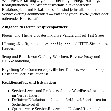
WordPress-Erfahrung zugeordnet, der Plugin-Pflege, Härtungs-
Konfigurationen und Sicherheitsvorfälle direkt bearbeitet.
Reaktionspfade und Eskalationsstufen sind je Installation im
Service-Vertrag dokumentiert — statt anonymer Ticket-Queues oder
rotierender Bereitschaft.
Aufgaben des festen Ansprechpartners:
Plugin- und Theme-Updates inklusive Validierung auf Test-Stage
Härtungs-Konfiguration in
und HTTP-Sicherheits-
wp-config.php
Headern
Setup und Betrieb von Caching-Schichten, Reverse-Proxy und
CDN-Anbindung
Begleitung WooCommerce-spezifischer Themen, wenn ein Shop
Bestandteil der Installation ist
Reaktionspfade und Eskalation:
Service-Levels und Reaktionspfade je WordPress-Installation
im Vertrag fixiert
Definierte Eskalation an 2nd- und 3rd-Level-Spezialisten im
Sicherheitsvorfall
Quartalsweise Service-Reviews mit Update-Historie und