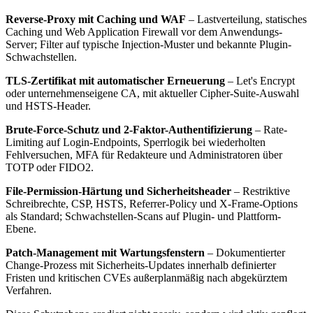
Reverse-Proxy mit Caching und WAF
– Lastverteilung, statisches
Caching und Web Application Firewall vor dem Anwendungs-
Server; Filter auf typische Injection-Muster und bekannte Plugin-
Schwachstellen.
TLS-Zertifikat mit automatischer Erneuerung
– Let's Encrypt
oder unternehmenseigene CA, mit aktueller Cipher-Suite-Auswahl
und HSTS-Header.
Brute-Force-Schutz und 2-Faktor-Authentifizierung
– Rate-
Limiting auf Login-Endpoints, Sperrlogik bei wiederholten
Fehlversuchen, MFA für Redakteure und Administratoren über
TOTP oder FIDO2.
File-Permission-Härtung und Sicherheitsheader
– Restriktive
Schreibrechte, CSP, HSTS, Referrer-Policy und X-Frame-Options
als Standard; Schwachstellen-Scans auf Plugin- und Plattform-
Ebene.
Patch-Management mit Wartungsfenstern
– Dokumentierter
Change-Prozess mit Sicherheits-Updates innerhalb definierter
Fristen und kritischen CVEs außerplanmäßig nach abgekürztem
Verfahren.