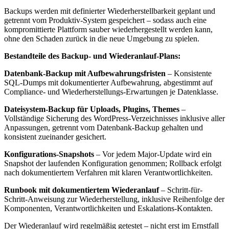
Backups werden mit definierter Wiederherstellbarkeit geplant und
getrennt vom Produktiv-System gespeichert – sodass auch eine
kompromittierte Plattform sauber wiederhergestellt werden kann,
ohne den Schaden zurück in die neue Umgebung zu spielen.
Bestandteile des Backup- und Wiederanlauf-Plans:
Datenbank-Backup mit Aufbewahrungsfristen
– Konsistente
SQL-Dumps mit dokumentierter Aufbewahrung, abgestimmt auf
Compliance- und Wiederherstellungs-Erwartungen je Datenklasse.
Dateisystem-Backup für Uploads, Plugins, Themes
–
Vollständige Sicherung des WordPress-Verzeichnisses inklusive aller
Anpassungen, getrennt vom Datenbank-Backup gehalten und
konsistent zueinander gesichert.
Konfigurations-Snapshots
– Vor jedem Major-Update wird ein
Snapshot der laufenden Konfiguration genommen; Rollback erfolgt
nach dokumentiertem Verfahren mit klaren Verantwortlichkeiten.
Runbook mit dokumentiertem Wiederanlauf
– Schritt-für-
Schritt-Anweisung zur Wiederherstellung, inklusive Reihenfolge der
Komponenten, Verantwortlichkeiten und Eskalations-Kontakten.
Der Wiederanlauf wird regelmäßig getestet – nicht erst im Ernstfall