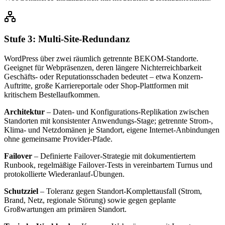
Stufe 3: Multi-Site-Redundanz
WordPress über zwei räumlich getrennte BEKOM-Standorte.
Geeignet für Webpräsenzen, deren längere Nichterreichbarkeit
Geschäfts- oder Reputationsschaden bedeutet – etwa Konzern-
Auftritte, große Karriereportale oder Shop-Plattformen mit
kritischem Bestellaufkommen.
Architektur
– Daten- und Konfigurations-Replikation zwischen
Standorten mit konsistenter Anwendungs-Stage; getrennte Strom-,
Klima- und Netzdomänen je Standort, eigene Internet-Anbindungen
ohne gemeinsame Provider-Pfade.
Failover
– Definierte Failover-Strategie mit dokumentiertem
Runbook, regelmäßige Failover-Tests in vereinbartem Turnus und
protokollierte Wiederanlauf-Übungen.
Schutzziel
– Toleranz gegen Standort-Komplettausfall (Strom,
Brand, Netz, regionale Störung) sowie gegen geplante
Großwartungen am primären Standort.