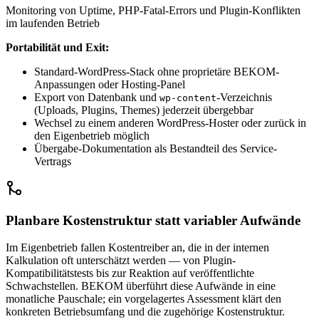
Monitoring von Uptime, PHP-Fatal-Errors und Plugin-Konflikten
im laufenden Betrieb
Portabilität und Exit:
Standard-WordPress-Stack ohne proprietäre BEKOM-
Anpassungen oder Hosting-Panel
Export von Datenbank und
-Verzeichnis
wp-content
(Uploads, Plugins, Themes) jederzeit übergebbar
Wechsel zu einem anderen WordPress-Hoster oder zurück in
den Eigenbetrieb möglich
Übergabe-Dokumentation als Bestandteil des Service-
Vertrags
Planbare Kostenstruktur statt variabler Aufwände
Im Eigenbetrieb fallen Kostentreiber an, die in der internen
Kalkulation oft unterschätzt werden — von Plugin-
Kompatibilitätstests bis zur Reaktion auf veröffentlichte
Schwachstellen. BEKOM überführt diese Aufwände in eine
monatliche Pauschale; ein vorgelagertes Assessment klärt den
konkreten Betriebsumfang und die zugehörige Kostenstruktur.