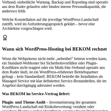
Verbund; einheitliche Wartung, Backup und Reporting sind operativ
aus dem Ruder gelaufen oder binden interne Personalkapazität, die
anderswo fehlt.
Welche Konstellation auf die jeweilige WordPress-Landschaft
zutrifft, wird im Anforderungsgespräch geklärt – bevor eine
Architektur vorgeschlagen wird.
Wann sich WordPress-Hosting bei BEKOM rechnet
Wenn die Webpräsenz nicht mehr „nebenbei" betreut werden kann,
ein Standard-Webhoster bei Sicherheitsvorfällen oder Plugin-
Konflikten nicht reagiert oder ein Multi-Site-Verbund operativ aus
dem Ruder läuft, ist ein WordPress-erfahrener Betriebspartner
gefragt – kein Standardtarif. BEKOM betreibt die Installation als
Managed Service mit klar definierten Service-Bestandteilen, die im
Angebot durchgängig adressiert werden.
Was BEKOM im Service-Vertrag liefert:
Plugin- und Theme-Audit
– Inventarisierung der gesamten
WordPress-Landschaft mit Risikobewertung; veraltete oder