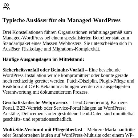
Typische Auslöser für ein Managed-WordPress
Drei Konstellationen führen Organisationen erfahrungsgemäß zum
Managed-WordPress bei einem spezialisierten Betreiber statt zum
Standardpaket eines Massen-Webhosters. Sie unterscheiden sich in
Auslöser, Risikolage und Migrations-Komplexität.
Häufige Ausgangslagen im Mittelstand:
Sicherheitsvorfall oder Beinahe-Vorfall
– Eine bestehende
WordPress-Installation wurde kompromittiert oder konnte gerade
noch rechtzeitig gerettet werden. Patch-Disziplin, Plugin-Pflege und
Reaktion auf CVE-Bekanntmachungen werden zur ausgelagerten
Verantwortung mit dokumentiertem Prozess.
Geschäftskritische Webpräsenz
– Lead-Generierung, Karriere-
Portal, B2B-Vertrieb oder Service-Portal hängen an WordPress;
Ausfälle, Defacements oder gestohlene Lead-Daten sind unmittelbar
geschäfts- und reputationsschädlich.
Multi-Site-Verbund mit Pflegeüberlast
– Mehrere Markenauftritte
oder Standortseiten laufen auf WordPress-Multisite oder einem WP-