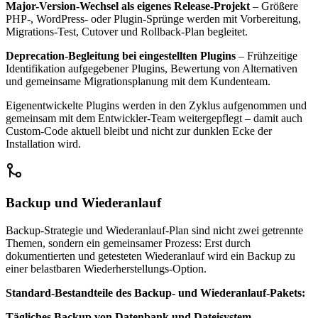
Major-Version-Wechsel als eigenes Release-Projekt
– Größere
PHP-, WordPress- oder Plugin-Sprünge werden mit Vorbereitung,
Migrations-Test, Cutover und Rollback-Plan begleitet.
Deprecation-Begleitung bei eingestellten Plugins
– Frühzeitige
Identifikation aufgegebener Plugins, Bewertung von Alternativen
und gemeinsame Migrationsplanung mit dem Kundenteam.
Eigenentwickelte Plugins werden in den Zyklus aufgenommen und
gemeinsam mit dem Entwickler-Team weitergepflegt – damit auch
Custom-Code aktuell bleibt und nicht zur dunklen Ecke der
Installation wird.
Backup und Wiederanlauf
Backup-Strategie und Wiederanlauf-Plan sind nicht zwei getrennte
Themen, sondern ein gemeinsamer Prozess: Erst durch
dokumentierten und getesteten Wiederanlauf wird ein Backup zu
einer belastbaren Wiederherstellungs-Option.
Standard-Bestandteile des Backup- und Wiederanlauf-Pakets:
Tägliches Backup von Datenbank und Dateisystem
–