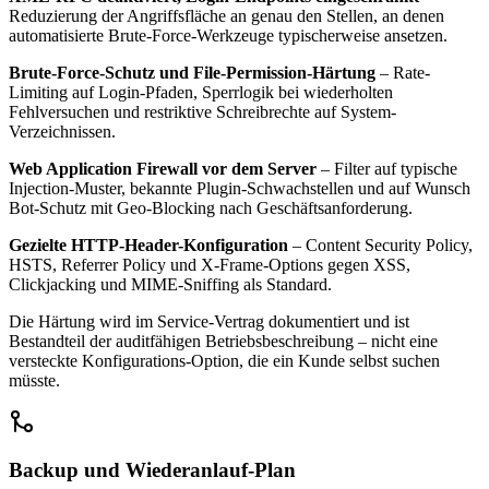
Reduzierung der Angriffsfläche an genau den Stellen, an denen
automatisierte Brute-Force-Werkzeuge typischerweise ansetzen.
Brute-Force-Schutz und File-Permission-Härtung
– Rate-
Limiting auf Login-Pfaden, Sperrlogik bei wiederholten
Fehlversuchen und restriktive Schreibrechte auf System-
Verzeichnissen.
Web Application Firewall vor dem Server
– Filter auf typische
Injection-Muster, bekannte Plugin-Schwachstellen und auf Wunsch
Bot-Schutz mit Geo-Blocking nach Geschäftsanforderung.
Gezielte HTTP-Header-Konfiguration
– Content Security Policy,
HSTS, Referrer Policy und X-Frame-Options gegen XSS,
Clickjacking und MIME-Sniffing als Standard.
Die Härtung wird im Service-Vertrag dokumentiert und ist
Bestandteil der auditfähigen Betriebsbeschreibung – nicht eine
versteckte Konfigurations-Option, die ein Kunde selbst suchen
müsste.
Backup und Wiederanlauf-Plan