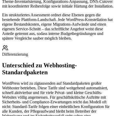
Theme-Inventarisierung, Konfigurations-Anpassung, DNS-Cutover
mit koordinierter Reihenfolge sowie initiale Härtung der Installation.
Ein strukturiertes Assessment ordnet diese Ebenen gegen die
bestehende Plattform-Landschaft. Jede WordPress-Konstellation hat
eigene Bestandskosten, eigene Migrations-Aufwände und einen
eigenen Service-Schnitt – das schriftliche Angebot weist diese
Anteile getrennt aus, sodass interne Budgetbegründungen und
spätere Vergleiche sauber möglich bleiben.
Differenzierung
Unterschied zu Webhosting-
Standardpaketen
WordPress wird zu zigtausenden auf Standardpaketen großer
Webhoster betrieben. Diese Tarife sind weitgehend automatisiert,
schnell aktivierbar und für viele Privat- und kleine Geschäfts-
Websites völlig angemessen. Für geschäftskritische Auftritte mit
Sicherheits- und Compliance-Erwartungen reicht das Modell oft
nicht: Standard-Tarife folgen einer einheitlichen Konfiguration für
alle Kunden, der Pflegeaufwand bleibt beim Betreiber der
Webpräsenz und im Sicherheitsvorfall steht selten eine