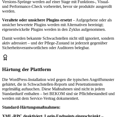
Versions-Sprünge werden auf einer Stage mit Funktions-, Visual-
und Performance-Check vorbereitet, bevor sie produktiv ausgerollt
werden.
Veraltete oder unsichere Plugins ersetzt
– Aufgegebene oder als
unsicher bewertete Plugins werden mit Alternativen bereinigt;
eigenentwickelte Plugins werden in den Zyklus aufgenommen.
Damit werden bekannte Schwachstellen nicht still ignoriert, sondern
aktiv adressiert – und der Pflege-Zustand ist jederzeit gegenüber
Sicherheitsverantwortlichen oder Auditoren belegbar.
Härtung der Plattform
Die WordPress-Installation wird gegen die typischen Angriffsmuster
gehärtet, die in Schwachstellen-Reports und Penetrationstests
regelmäßig auftauchen. Diese Maßnahmen sind nicht in jedem
Standardtarif enthalten – bei BEKOM sind sie Pflichtbestandteil und
werden mit dem Service-Vertrag dokumentiert.
Standard-Härtungsmaßnahmen:
XML-RPC deaktiviert, Login-Endpoints eingeschränkt
–