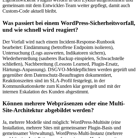
gemeinsam mit dem Entwickler-Team weiter gepflegt, damit auch
Custom-Code aktuell bleibt.
Was passiert bei einem WordPress-Sicherheitsvorfall,
und wie schnell wird reagiert?
Der Vorfall wird nach einem Incident-Response-Runbook
bearbeitet: Eindämmung (betroffene Endpoints isolieren),
Untersuchung (Logs auswerten, Indikatoren sichern),
Wiederherstellung (sauberes Backup einspielen, Schwachstelle
schließen), Nachbereitung (Lessons Learned, Plugin-Ersatz,
Härtungs-Anpassung). DSGVO-Meldepflichten werden geprüft und
gegenüber dem Datenschutz-Beauftragten dokumentiert,
Reaktionszeiten sind im SLA-Profil festgelegt, in der
Kommunikationskette zum Kunden klar geregelt und mit der
internen Eskalation des Kunden abgestimmt.
Können mehrere Webpräsenzen oder eine Multi-
Site-Architektur abgebildet werden?
Ja, mehrere Modelle sind möglich: WordPress-Multisite (eine
Installation, mehrere Sites mit gemeinsamer Plugin-Basis und
gemeinsamer Verwaltung), WordPress-Multi-Instanz (mehrere