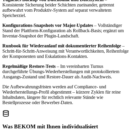
Konsistente Sicherung beider Schichten zueinander, getrennt
aufbewahrt vom Produktiv-System auf separat verwaltetem
Speicherziel.
Konfigurations-Snapshots vor Major-Updates
– Vollständiger
Stand der Plattform-Konfiguration als Rollback-Basis; ergänzt um
Inventar-Snapshot der Plugin-Landschaft.
Runbook für Wiederanlauf mit dokumentierter Reihenfolge
–
Schritt-für-Schritt-Anweisung mit Verantwortlichkeiten, Reihenfolge
der Komponenten und Eskalations-Kontakten.
Regelmäßige Restore-Tests
– Im vereinbarten Turnus
durchgeführte Übungs-Wiederherstellungen mit protokolliertem
Ausgangs-Zustand und Restore-Dauer als Audit-Nachweis.
Die Aufbewahrungsfristen werden auf Compliance- und
Wiederherstellungs-Profil abgestimmt – kürzere Zyklen für reine
Inhaltsdaten, längere für rechtlich relevante Stände wie
Bestellprozesse oder Bewerber-Daten.
Was BEKOM mit Ihnen individualisiert