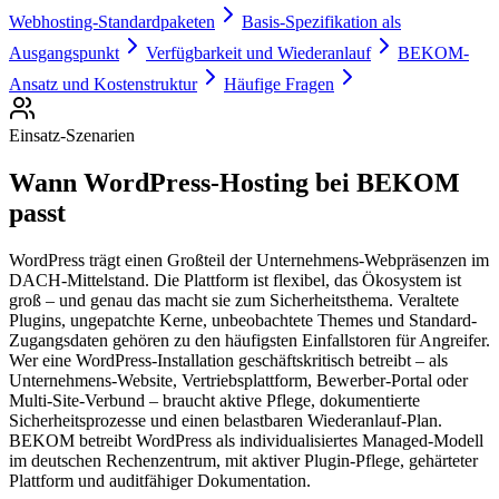
Webhosting-Standardpaketen
Basis-Spezifikation als
Ausgangspunkt
Verfügbarkeit und Wiederanlauf
BEKOM-
Ansatz und Kostenstruktur
Häufige Fragen
Einsatz-Szenarien
Wann WordPress-Hosting bei BEKOM
passt
WordPress trägt einen Großteil der Unternehmens-Webpräsenzen im
DACH-Mittelstand. Die Plattform ist flexibel, das Ökosystem ist
groß – und genau das macht sie zum Sicherheitsthema. Veraltete
Plugins, ungepatchte Kerne, unbeobachtete Themes und Standard-
Zugangsdaten gehören zu den häufigsten Einfallstoren für Angreifer.
Wer eine WordPress-Installation geschäftskritisch betreibt – als
Unternehmens-Website, Vertriebsplattform, Bewerber-Portal oder
Multi-Site-Verbund – braucht aktive Pflege, dokumentierte
Sicherheitsprozesse und einen belastbaren Wiederanlauf-Plan.
BEKOM betreibt WordPress als individualisiertes Managed-Modell
im deutschen Rechenzentrum, mit aktiver Plugin-Pflege, gehärteter
Plattform und auditfähiger Dokumentation.