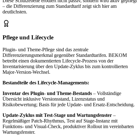
Diese Schutzebene erodiert nicht passiv, sondern wird aktiv gepflegt
– die Differenzierung zum Standardtarif zeigt sich hier am
deutlichsten.
Pflege und Lifecycle
Plugin- und Theme-Pflege sind das zentrale
Differenzierungsmerkmal gegenüber Standardtarifen. BEKOM
betreibt einen dokumentierten Lifecycle-Prozess von der
Inventarisierung über den Update-Zyklus bis zum kontrollierten
Major-Version-Wechsel.
Bestandteile des Lifecycle-Managements:
Inventar des Plugin- und Theme-Bestands
– Vollständige
Übersicht inklusive Versionsstand, Lizenzstatus und
Risikobewertung; Basis für jede Update- und Ersatz-Entscheidung.
Update-Zyklus mit Test-Stage und Wartungsfenster
–
Regelmäßiger Patch-Rhythmus, Test auf Stage-Instanz mit
Funktions- und Visual-Check, produktiver Rollout im vereinbarten
Wartungsfenster.