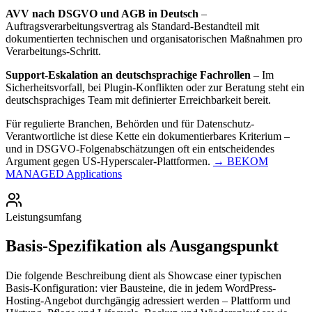
AVV nach DSGVO und AGB in Deutsch
–
Auftragsverarbeitungsvertrag als Standard-Bestandteil mit
dokumentierten technischen und organisatorischen Maßnahmen pro
Verarbeitungs-Schritt.
Support-Eskalation an deutschsprachige Fachrollen
– Im
Sicherheitsvorfall, bei Plugin-Konflikten oder zur Beratung steht ein
deutschsprachiges Team mit definierter Erreichbarkeit bereit.
Für regulierte Branchen, Behörden und für Datenschutz-
Verantwortliche ist diese Kette ein dokumentierbares Kriterium –
und in DSGVO-Folgenabschätzungen oft ein entscheidendes
Argument gegen US-Hyperscaler-Plattformen.
→ BEKOM
MANAGED Applications
Leistungsumfang
Basis-Spezifikation als Ausgangspunkt
Die folgende Beschreibung dient als Showcase einer typischen
Basis-Konfiguration: vier Bausteine, die in jedem WordPress-
Hosting-Angebot durchgängig adressiert werden – Plattform und