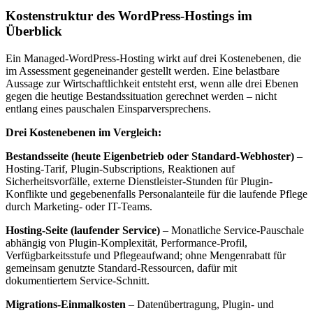
Kostenstruktur des WordPress-Hostings im
Überblick
Ein Managed-WordPress-Hosting wirkt auf drei Kostenebenen, die
im Assessment gegeneinander gestellt werden. Eine belastbare
Aussage zur Wirtschaftlichkeit entsteht erst, wenn alle drei Ebenen
gegen die heutige Bestandssituation gerechnet werden – nicht
entlang eines pauschalen Einsparversprechens.
Drei Kostenebenen im Vergleich:
Bestandsseite (heute Eigenbetrieb oder Standard-Webhoster)
–
Hosting-Tarif, Plugin-Subscriptions, Reaktionen auf
Sicherheitsvorfälle, externe Dienstleister-Stunden für Plugin-
Konflikte und gegebenenfalls Personalanteile für die laufende Pflege
durch Marketing- oder IT-Teams.
Hosting-Seite (laufender Service)
– Monatliche Service-Pauschale
abhängig von Plugin-Komplexität, Performance-Profil,
Verfügbarkeitsstufe und Pflegeaufwand; ohne Mengenrabatt für
gemeinsam genutzte Standard-Ressourcen, dafür mit
dokumentiertem Service-Schnitt.
Migrations-Einmalkosten
– Datenübertragung, Plugin- und