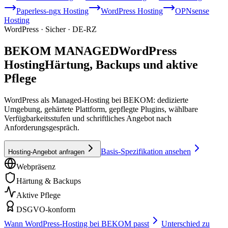
Paperless-ngx Hosting
WordPress Hosting
OPNsense
Hosting
WordPress · Sicher · DE-RZ
BEKOM MANAGED
WordPress
Hosting
Härtung, Backups und aktive
Pflege
WordPress als Managed-Hosting bei BEKOM: dedizierte
Umgebung, gehärtete Plattform, gepflegte Plugins, wählbare
Verfügbarkeitsstufen und schriftliches Angebot nach
Anforderungsgespräch.
Basis-Spezifikation ansehen
Hosting-Angebot anfragen
Webpräsenz
Härtung & Backups
Aktive Pflege
DSGVO-konform
Wann WordPress-Hosting bei BEKOM passt
Unterschied zu