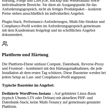
Härtung, Pflege und Lifecycle, Backup und Wiederanlauf sowie
individualisierte Bereiche. Sie dient als Ausgangspunkt für das
Anforderungsgespräch, nicht als fertiges Produktpaket – konkrete
Preise stehen ausschließlich im individuellen Angebot.
Plugin-Stack, Performance-Anforderungen, Multi-Site-Struktur und
Compliance-Profil werden im Anforderungsgespräch gemeinsam
mit dem Kundenteam festgelegt und im schriftlichen Angebot
dokumentiert.
Plattform und Härtung
Die Plattform-Ebene umfasst Compute, Datenbank, Reverse-Proxy
und Frontend – kombiniert mit den Härtungsmaßnahmen, die jede
Installation ab dem ersten Tag schützen. Diese Bausteine werden bei
jedem Setup an Last- und Compliance-Profil angepasst.
Typische Bausteine im Angebot:
Dedizierte WordPress-Instanz
– Auf gehärteter Linux-Basis
(typisch Ubuntu LTS oder Debian) mit aktuellem PHP- und
Datenbank-Stack; keine Multi-Tenancy auf gemeinsam genutzter
Plattform.