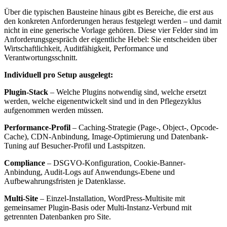
Über die typischen Bausteine hinaus gibt es Bereiche, die erst aus
den konkreten Anforderungen heraus festgelegt werden – und damit
nicht in eine generische Vorlage gehören. Diese vier Felder sind im
Anforderungsgespräch der eigentliche Hebel: Sie entscheiden über
Wirtschaftlichkeit, Auditfähigkeit, Performance und
Verantwortungsschnitt.
Individuell pro Setup ausgelegt:
Plugin-Stack
– Welche Plugins notwendig sind, welche ersetzt
werden, welche eigenentwickelt sind und in den Pflegezyklus
aufgenommen werden müssen.
Performance-Profil
– Caching-Strategie (Page-, Object-, Opcode-
Cache), CDN-Anbindung, Image-Optimierung und Datenbank-
Tuning auf Besucher-Profil und Lastspitzen.
Compliance
– DSGVO-Konfiguration, Cookie-Banner-
Anbindung, Audit-Logs auf Anwendungs-Ebene und
Aufbewahrungsfristen je Datenklasse.
Multi-Site
– Einzel-Installation, WordPress-Multisite mit
gemeinsamer Plugin-Basis oder Multi-Instanz-Verbund mit
getrennten Datenbanken pro Site.