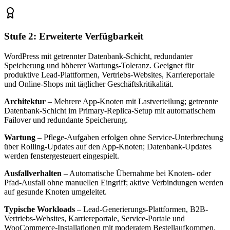
Stufe 2: Erweiterte Verfügbarkeit
WordPress mit getrennter Datenbank-Schicht, redundanter
Speicherung und höherer Wartungs-Toleranz. Geeignet für
produktive Lead-Plattformen, Vertriebs-Websites, Karriereportale
und Online-Shops mit täglicher Geschäftskritikalität.
Architektur
– Mehrere App-Knoten mit Lastverteilung; getrennte
Datenbank-Schicht im Primary-Replica-Setup mit automatischem
Failover und redundante Speicherung.
Wartung
– Pflege-Aufgaben erfolgen ohne Service-Unterbrechung
über Rolling-Updates auf den App-Knoten; Datenbank-Updates
werden fenstergesteuert eingespielt.
Ausfallverhalten
– Automatische Übernahme bei Knoten- oder
Pfad-Ausfall ohne manuellen Eingriff; aktive Verbindungen werden
auf gesunde Knoten umgeleitet.
Typische Workloads
– Lead-Generierungs-Plattformen, B2B-
Vertriebs-Websites, Karriereportale, Service-Portale und
WooCommerce-Installationen mit moderatem Bestellaufkommen.