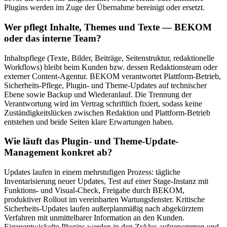
Plugins werden im Zuge der Übernahme bereinigt oder ersetzt.
Wer pflegt Inhalte, Themes und Texte — BEKOM
oder das interne Team?
Inhaltspflege (Texte, Bilder, Beiträge, Seitenstruktur, redaktionelle
Workflows) bleibt beim Kunden bzw. dessen Redaktionsteam oder
externer Content-Agentur. BEKOM verantwortet Plattform-Betrieb,
Sicherheits-Pflege, Plugin- und Theme-Updates auf technischer
Ebene sowie Backup und Wiederanlauf. Die Trennung der
Verantwortung wird im Vertrag schriftlich fixiert, sodass keine
Zuständigkeitslücken zwischen Redaktion und Plattform-Betrieb
entstehen und beide Seiten klare Erwartungen haben.
Wie läuft das Plugin- und Theme-Update-
Management konkret ab?
Updates laufen in einem mehrstufigen Prozess: tägliche
Inventarisierung neuer Updates, Test auf einer Stage-Instanz mit
Funktions- und Visual-Check, Freigabe durch BEKOM,
produktiver Rollout im vereinbarten Wartungsfenster. Kritische
Sicherheits-Updates laufen außerplanmäßig nach abgekürztem
Verfahren mit unmittelbarer Information an den Kunden.
Eigenentwickelte Plugins werden in den Zyklus aufgenommen und